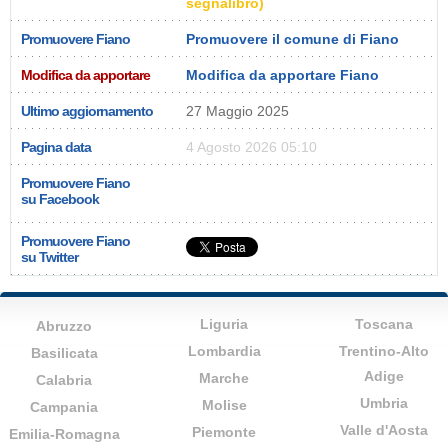
segnalibro)
Promuovere Fiano
Promuovere il comune di Fiano
Modifica da apportare
Modifica da apportare Fiano
Ultimo aggiornamento
27 Maggio 2025
Pagina data
4 Agosto 2026 05:10
Promuovere Fiano
su Facebook
Promuovere Fiano
su Twitter
Liguria
Toscana
Abruzzo
Lombardia
Trentino-Alto
Basilicata
Adige
Marche
Calabria
Umbria
Molise
Campania
Valle d'Aosta
Piemonte
Emilia-Romagna