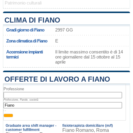
Patrimonio culturali
CLIMA DI FIANO
Gradi giorno di Fiano
2997 GG
Zona climatica di Fiano
E
Accensione impianti
Il limite massimo consentito è di 14
termici
ore giornaliere dal 15 ottobre al 15
aprile
OFFERTE DI LAVORO A FIANO
Professione
Professione, Parole, società
, ,
Graduate area shift manager -
fisioterapista domiciliare (m/f)
customer fulfillment
Fiano Romano, Roma