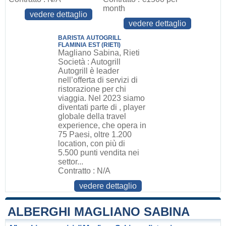
month
vedere dettaglio
vedere dettaglio
BARISTA AUTOGRILL
FLAMINIA EST (RIETI)
Magliano Sabina, Rieti
Società : Autogrill
Autogrill è leader
nell’offerta di servizi di
ristorazione per chi
viaggia. Nel 2023 siamo
diventati parte di , player
globale della travel
experience, che opera in
75 Paesi, oltre 1.200
location, con più di
5.500 punti vendita nei
settor...
Contratto : N/A
vedere dettaglio
ALBERGHI MAGLIANO SABINA