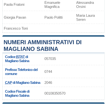
Emanuele
Alessandra
Paola Fratoni
Magnifica
Orsini
Maria Laura
Giorgia Pavan
Paolo Politti
Seren
Francesco Toni
NUMERI AMMINISTRATIVI DI
MAGLIANO SABINA
Codice
ISTAT
di
057035
Magliano Sabina
Prefisso Telefonico del
0744
comune
CAP
di Magliano Sabina
2046
Codice Fiscale di
00108350570
Magliano Sabina