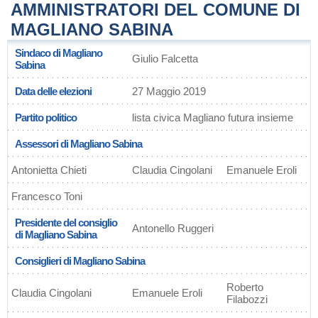
AMMINISTRATORI DEL COMUNE DI
MAGLIANO SABINA
Sindaco di Magliano
Giulio Falcetta
Sabina
Data delle elezioni
27 Maggio 2019
Partito politico
lista civica Magliano futura insieme
Assessori di Magliano Sabina
Antonietta Chieti
Claudia Cingolani
Emanuele Eroli
Francesco Toni
Presidente del consiglio
Antonello Ruggeri
di Magliano Sabina
Consiglieri di Magliano Sabina
Roberto
Claudia Cingolani
Emanuele Eroli
Filabozzi