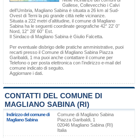
Gallese
,
Collevecchio
i
Calvi
dell'Umbria
, Magliano Sabina è situata a 26 km al Sud-
Ovest di
Terni
la più grande città nelle vicinanze.
Situata a 222 metri d'altitudine, il comune di Magliano
Sabina ha le seguenti coordinate geografiche 42° 22' 0''
Nord, 12° 28' 60'' Est.
Il Sindaco di Magliano Sabina è Giulio Falcetta.
Per eventuale disbrigo delle pratiche amministrative, puoi
recarti presso il Comune di Magliano Sabina Piazza
Garibaldi, 1 ma puoi anche contattare il comune per
Telefono o per posta elettronica con l'indirizzo e-mail del
comune indicato di seguito.
Aggiornare i dati
.
CONTATTI DEL COMUNE DI
MAGLIANO SABINA (RI)
Indirizzo del comune di
Comune di Magliano Sabina
Magliano Sabina
Piazza Garibaldi, 1
02046 Magliano Sabina (RI)
Italia