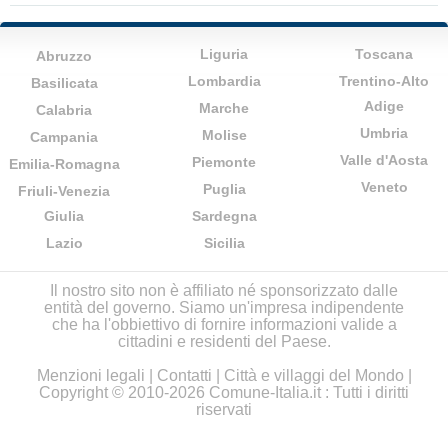
Liguria
Toscana
Abruzzo
Lombardia
Trentino-Alto
Basilicata
Adige
Marche
Calabria
Umbria
Molise
Campania
Valle d'Aosta
Piemonte
Emilia-Romagna
Veneto
Puglia
Friuli-Venezia
Giulia
Sardegna
Lazio
Sicilia
Il nostro sito non è affiliato né sponsorizzato dalle
entità del governo. Siamo un'impresa indipendente
che ha l'obbiettivo di fornire informazioni valide a
cittadini e residenti del Paese.
Menzioni legali
|
Contatti
|
Città e villaggi del Mondo
|
Copyright © 2010-2026 Comune-Italia.it : Tutti i diritti
riservati