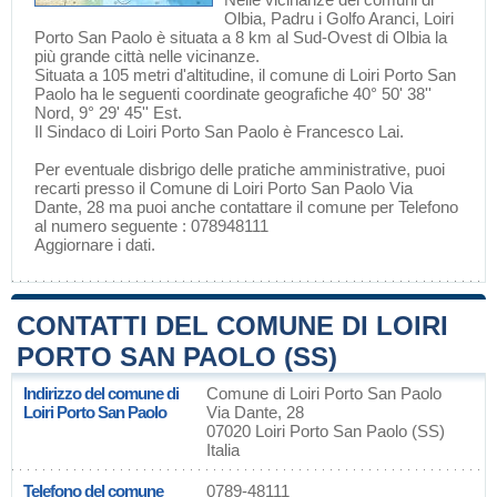
Olbia
,
Padru
i
Golfo Aranci
, Loiri
Porto San Paolo è situata a 8 km al Sud-Ovest di
Olbia
la
più grande città nelle vicinanze.
Situata a 105 metri d'altitudine, il comune di Loiri Porto San
Paolo ha le seguenti coordinate geografiche 40° 50' 38''
Nord, 9° 29' 45'' Est.
Il Sindaco di Loiri Porto San Paolo è Francesco Lai.
Per eventuale disbrigo delle pratiche amministrative, puoi
recarti presso il Comune di Loiri Porto San Paolo Via
Dante, 28 ma puoi anche contattare il comune per Telefono
al numero seguente : 078948111
Aggiornare i dati
.
CONTATTI DEL COMUNE DI LOIRI
PORTO SAN PAOLO (SS)
Indirizzo del comune di
Comune di Loiri Porto San Paolo
Loiri Porto San Paolo
Via Dante, 28
07020 Loiri Porto San Paolo (SS)
Italia
Telefono del comune
0789-48111