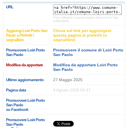
URL
Puoi collegarti a questa pagina attraverso il rigo
sottostante.
Aggiungi Loiri Porto San
Clicca sul link per aggiungere
Paolo a Preferiti /
questa pagina ai preferiti (o
segnalibro
segnalibro)
Promuovere Loiri Porto
Promuovere il comune di Loiri Porto
San Paolo
San Paolo
Modifica da apportare
Modifica da apportare Loiri Porto
San Paolo
Ultimo aggiornamento
27 Maggio 2025
Pagina data
4 Agosto 2026 05:47
Promuovere Loiri Porto
San Paolo
su Facebook
Promuovere Loiri Porto
San Paolo