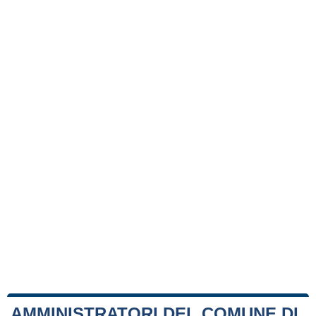
AMMINISTRATORI DEL COMUNE DI