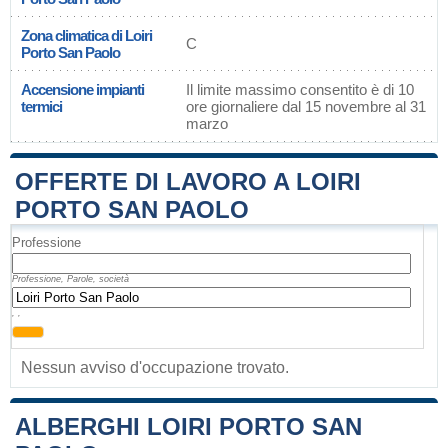
Zona climatica di Loiri
C
Porto San Paolo
Accensione impianti
Il limite massimo consentito è di 10
termici
ore giornaliere dal 15 novembre al 31
marzo
OFFERTE DI LAVORO A LOIRI
PORTO SAN PAOLO
Professione
Professione, Parole, società
, ,
Nessun avviso d'occupazione trovato.
ALBERGHI LOIRI PORTO SAN