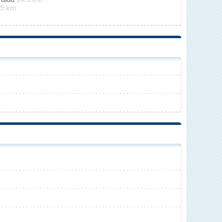
19 km