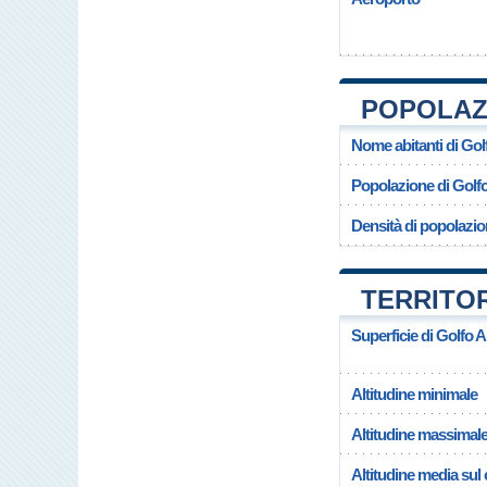
POPOLAZI
Nome abitanti di Gol
Popolazione di Golf
Densità di popolazio
TERRITOR
Superficie di Golfo A
Altitudine minimale
Altitudine massimal
Altitudine media su