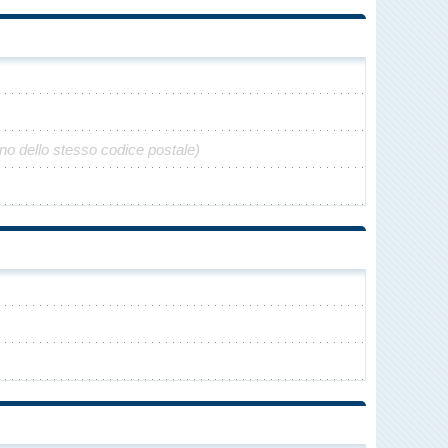
no dello stesso codice postale)