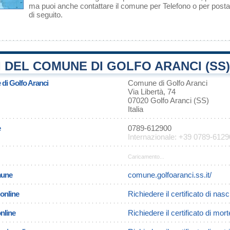
ma puoi anche contattare il comune per Telefono o per posta 
di seguito.
 DEL COMUNE DI GOLFO ARANCI (SS)
 di Golfo Aranci
Comune di Golfo Aranci
Via Libertà, 74
07020 Golfo Aranci (SS)
Italia
e
0789-612900
Internazionale: +39 0789-612
Caricamento...
omune
comune.golfoaranci.ss.it/
 online
Richiedere il certificato di nasc
online
Richiedere il certificato di mor