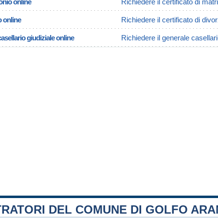
onio online
Richiedere il certificato di mat
o online
Richiedere il certificato di divo
asellario giudiziale online
Richiedere il generale casellari
TRATORI DEL COMUNE DI GOLFO ARA