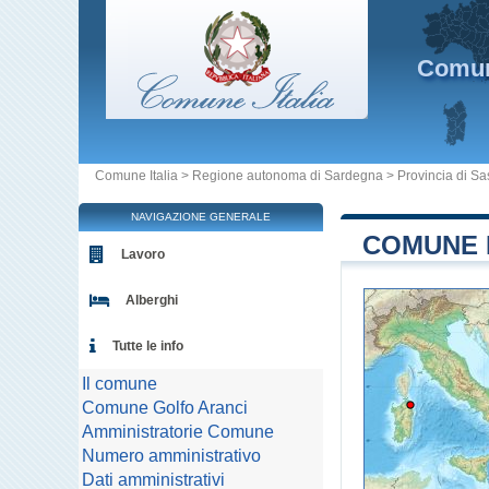
Comu
Comune Italia
>
Regione autonoma di Sardegna
>
Provincia di Sa
NAVIGAZIONE GENERALE
COMUNE D
Lavoro
Alberghi
Tutte le info
Il comune
Comune Golfo Aranci
Amministratorie Comune
Numero amministrativo
Dati amministrativi