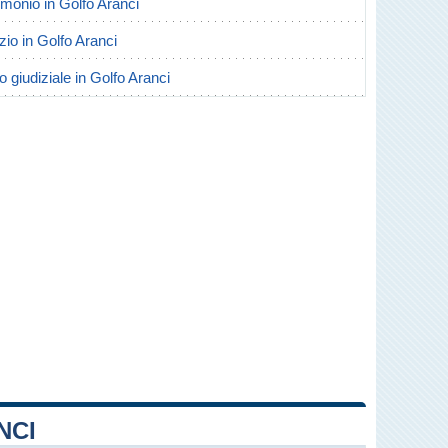
rimonio in Golfo Aranci
rzio in Golfo Aranci
o giudiziale in Golfo Aranci
NCI