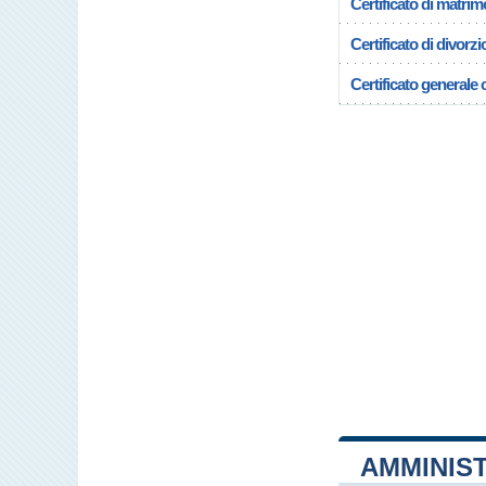
Certificato di matrim
Certificato di divorzi
Certificato generale c
AMMINIS