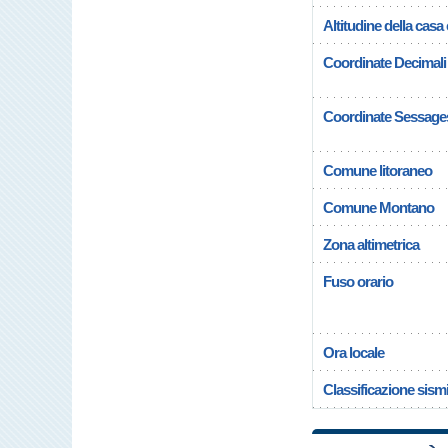
Altitudine della cas
Coordinate Decimali
Coordinate Sessage
Comune litoraneo
Comune Montano
Zona altimetrica
Fuso orario
Ora locale
Classificazione sism