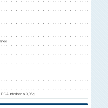
raneo
 PGA inferiore a 0,05g.