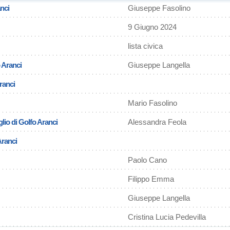
nci
Giuseppe Fasolino
9 Giugno 2024
lista civica
 Aranci
Giuseppe Langella
ranci
Mario Fasolino
lio di Golfo Aranci
Alessandra Feola
Aranci
Paolo Cano
Filippo Emma
Giuseppe Langella
Cristina Lucia Pedevilla