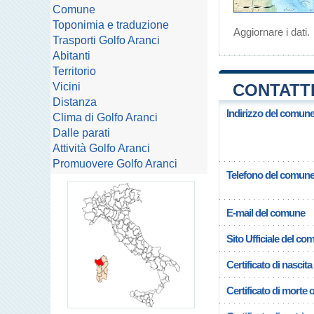
Comune
Toponimia e traduzione
Aggiornare i dati
.
Trasporti Golfo Aranci
Abitanti
Territorio
Vicini
CONTATTI
Distanza
Indirizzo del comune
Clima di Golfo Aranci
Dalle parati
Attività Golfo Aranci
Promuovere Golfo Aranci
Telefono del comun
E-mail del comune
Sito Ufficiale del c
Certificato di nascita
Certificato di morte 