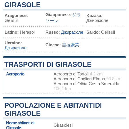
GIRASOLE
Giapponese:
ジラ
Aragonese:
Kazaka:
Gelisuli
Джиразоле
ソーレ
Latino:
Herasol
Russo:
Джирасоле
Sardo:
Gelisuli
Ucraino:
Cinese:
吉拉索莱
Джиразоле
TRASPORTI DI GIRASOLE
Aeroporto
Aeroporto di Tortolì
4.2 km
Aeroporto di Cagliari-Elmas
93.8 km
Aeroporto di Olbia-Costa Smeralda
106.1 km
POPOLAZIONE E ABITANTIDI
GIRASOLE
Nome abitanti di
Girasolesi
Girasole