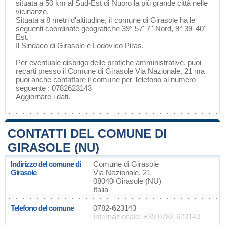
situata a 50 km al Sud-Est di
Nuoro
la più grande città nelle
vicinanze.
Situata a 8 metri d'altitudine, il comune di Girasole ha le
seguenti coordinate geografiche 39° 57' 7'' Nord, 9° 39' 40''
Est.
Il Sindaco di Girasole è Lodovico Piras.
Per eventuale disbrigo delle pratiche amministrative, puoi
recarti presso il Comune di Girasole Via Nazionale, 21 ma
puoi anche contattare il comune per Telefono al numero
seguente : 0782623143
Aggiornare i dati
.
CONTATTI DEL COMUNE DI
GIRASOLE (NU)
Indirizzo del comune di
Comune di Girasole
Girasole
Via Nazionale, 21
08040 Girasole (NU)
Italia
Telefono del comune
0782-623143
Internazionale: +39 0782-623143