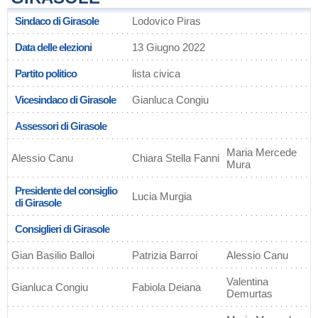
Sindaco di Girasole
Lodovico Piras
Data delle elezioni
13 Giugno 2022
Partito politico
lista civica
Vicesindaco di Girasole
Gianluca Congiu
Assessori di Girasole
Maria Mercede
Alessio Canu
Chiara Stella Fanni
Mura
Presidente del consiglio
Lucia Murgia
di Girasole
Consiglieri di Girasole
Gian Basilio Balloi
Patrizia Barroi
Alessio Canu
Valentina
Gianluca Congiu
Fabiola Deiana
Demurtas