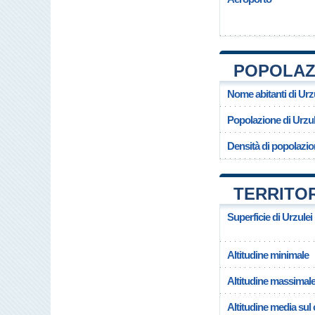
POPOLAZI
Nome abitanti di Urz
Popolazione di Urzul
Densità di popolazio
TERRITOR
Superficie di Urzulei
Altitudine minimale
Altitudine massimal
Altitudine media su