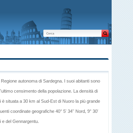
a Regione autonoma di Sardegna
. I suoi abitanti sono
l'ultimo censimento della popolazione. La densità di
i è situata a 30 km al Sud-Est di
Nuoro
la più grande
guenti coordinate geografiche 40° 5' 34'' Nord, 9° 30'
ei e del Gennargentu
.