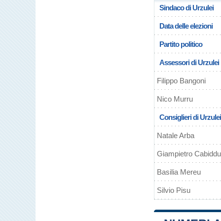
Sindaco di Urzulei
Data delle elezioni
Partito politico
Assessori di Urzulei
Filippo Bangoni
Nico Murru
Consiglieri di Urzulei
Natale Arba
Giampietro Cabiddu
Basilia Mereu
Silvio Pisu