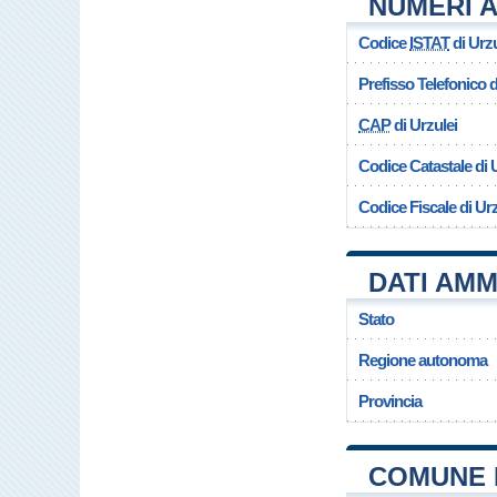
NUMERI A
Codice
ISTAT
di Urzu
Prefisso Telefonico
CAP
di Urzulei
Codice Catastale di 
Codice Fiscale di Urz
DATI AMM
Stato
Regione autonoma
Provincia
COMUNE 