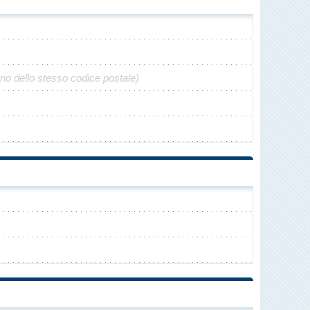
no dello stesso codice postale)