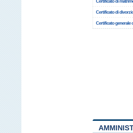
Certificato di matrim
Certificato di divorzi
Certificato generale c
AMMINIST