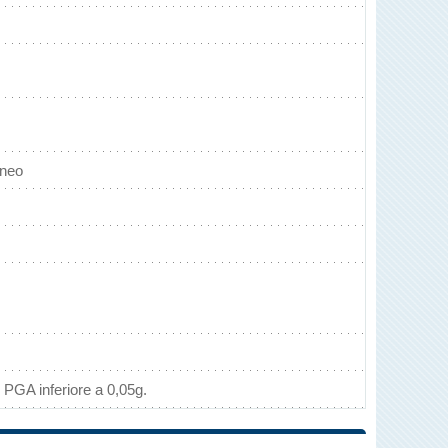
aneo
 PGA inferiore a 0,05g.