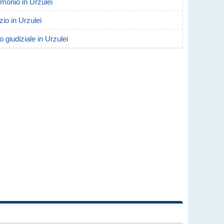
rimonio in Urzulei
rzio in Urzulei
o giudiziale in Urzulei