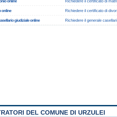
onio online
Richiedere il certificato di mat
o online
Richiedere il certificato di divo
asellario giudiziale online
Richiedere il generale casellari
RATORI DEL COMUNE DI URZULEI