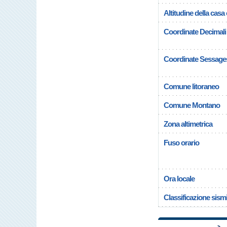
Altitudine della casa
Coordinate Decimali
Coordinate Sessage
Comune litoraneo
Comune Montano
Zona altimetrica
Fuso orario
Ora locale
Classificazione sism