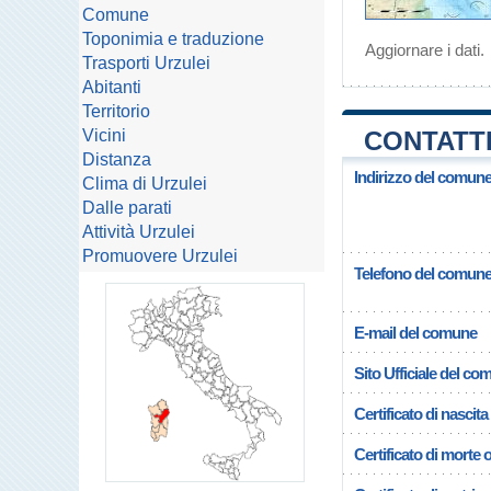
Comune
Toponimia e traduzione
Aggiornare i dati
.
Trasporti Urzulei
Abitanti
Territorio
Vicini
CONTATTI
Distanza
Indirizzo del comune
Clima di Urzulei
Dalle parati
Attività Urzulei
Promuovere Urzulei
Telefono del comun
E-mail del comune
Sito Ufficiale del c
Certificato di nascita
Certificato di morte 