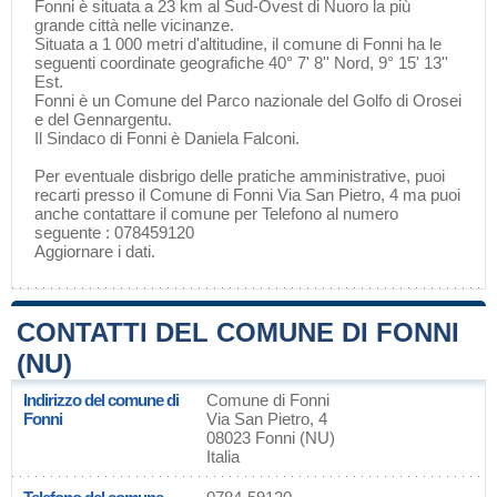
Fonni è situata a 23 km al Sud-Ovest di
Nuoro
la più
grande città nelle vicinanze.
Situata a 1 000 metri d'altitudine, il comune di Fonni ha le
seguenti coordinate geografiche 40° 7' 8'' Nord, 9° 15' 13''
Est.
Fonni è un Comune del
Parco nazionale del Golfo di Orosei
e del Gennargentu
.
Il Sindaco di Fonni è Daniela Falconi.
Per eventuale disbrigo delle pratiche amministrative, puoi
recarti presso il Comune di Fonni Via San Pietro, 4 ma puoi
anche contattare il comune per Telefono al numero
seguente : 078459120
Aggiornare i dati
.
CONTATTI DEL COMUNE DI FONNI
(NU)
Indirizzo del comune di
Comune di Fonni
Fonni
Via San Pietro, 4
08023 Fonni (NU)
Italia