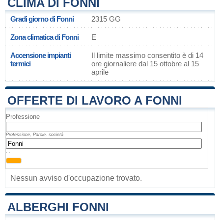
CLIMA DI FONNI
Gradi giorno di Fonni
2315 GG
Zona climatica di Fonni
E
Accensione impianti
Il limite massimo consentito è di 14
termici
ore giornaliere dal 15 ottobre al 15
aprile
OFFERTE DI LAVORO A FONNI
Professione
Professione, Parole, società
, ,
Nessun avviso d'occupazione trovato.
ALBERGHI FONNI