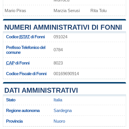
Mario Piras
Marzia Serusi
Rita Tolu
NUMERI AMMINISTRATIVI DI FONNI
Codice
ISTAT
di Fonni
091024
Prefisso Telefonico del
0784
comune
CAP
di Fonni
8023
Codice Fiscale di Fonni
00169690914
DATI AMMINISTRATIVI
Stato
Italia
Regione autonoma
Sardegna
Provincia
Nuoro