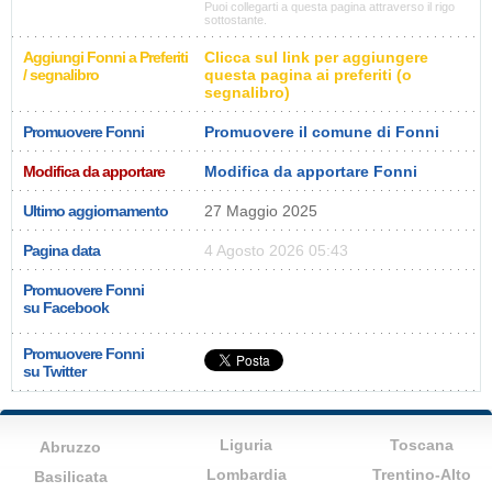
Puoi collegarti a questa pagina attraverso il rigo
sottostante.
Aggiungi Fonni a Preferiti
Clicca sul link per aggiungere
/ segnalibro
questa pagina ai preferiti (o
segnalibro)
Promuovere Fonni
Promuovere il comune di Fonni
Modifica da apportare
Modifica da apportare Fonni
Ultimo aggiornamento
27 Maggio 2025
Pagina data
4 Agosto 2026 05:43
Promuovere Fonni
su Facebook
Promuovere Fonni
su Twitter
Liguria
Toscana
Abruzzo
Lombardia
Trentino-Alto
Basilicata