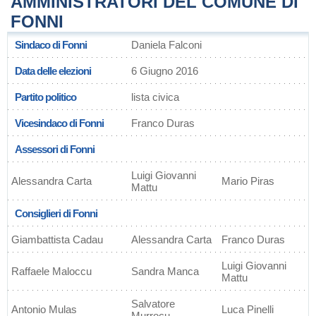
AMMINISTRATORI DEL COMUNE DI
FONNI
Sindaco di Fonni
Daniela Falconi
Data delle elezioni
6 Giugno 2016
Partito politico
lista civica
Vicesindaco di Fonni
Franco Duras
Assessori di Fonni
Luigi Giovanni
Alessandra Carta
Mario Piras
Mattu
Consiglieri di Fonni
Giambattista Cadau
Alessandra Carta
Franco Duras
Luigi Giovanni
Raffaele Maloccu
Sandra Manca
Mattu
Salvatore
Antonio Mulas
Luca Pinelli
Murrocu