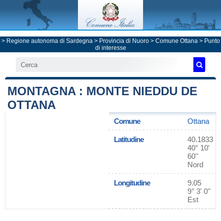
>
Regione autonoma di Sardegna
>
Provincia di Nuoro
>
Comune Ottana
> Punto
di interesse
MONTAGNA : MONTE NIEDDU DE
OTTANA
Comune
Ottana
Latitudine
40.1833
40° 10'
60''
Nord
Longitudine
9.05
9° 3' 0''
Est