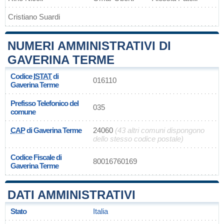
Cristiano Suardi
NUMERI AMMINISTRATIVI DI
GAVERINA TERME
Codice
ISTAT
di
016110
Gaverina Terme
Prefisso Telefonico del
035
comune
CAP
di Gaverina Terme
24060
(43 altri comuni dispongono
dello stesso codice postale)
Codice Fiscale di
80016760169
Gaverina Terme
DATI AMMINISTRATIVI
Stato
Italia