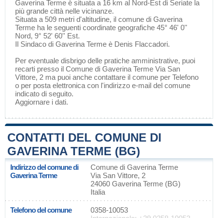
Gaverina Terme è situata a 16 km al Nord-Est di
Seriate
la
più grande città nelle vicinanze.
Situata a 509 metri d'altitudine, il comune di Gaverina
Terme ha le seguenti coordinate geografiche 45° 46' 0''
Nord, 9° 52' 60'' Est.
Il Sindaco di Gaverina Terme è Denis Flaccadori.
Per eventuale disbrigo delle pratiche amministrative, puoi
recarti presso il Comune di Gaverina Terme Via San
Vittore, 2 ma puoi anche contattare il comune per Telefono
o per posta elettronica con l'indirizzo e-mail del comune
indicato di seguito.
Aggiornare i dati
.
CONTATTI DEL COMUNE DI
GAVERINA TERME (BG)
Indirizzo del comune di
Comune di Gaverina Terme
Gaverina Terme
Via San Vittore, 2
24060 Gaverina Terme (BG)
Italia
Telefono del comune
0358-10053