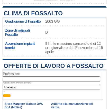
CLIMA DI FOSSALTO
Gradi giorno di Fossalto
2003 GG
Zona climatica di
D
Fossalto
Accensione impianti
Il limite massimo consentito è di 12
termici
ore giornaliere dal 1º novembre al 15
aprile
OFFERTE DI LAVORO A FOSSALTO
Professione
Professione, Parole, società
, ,
Store Manager Trainee OVS
Addetto alla manutenzione del
SpA (Molise)
verde