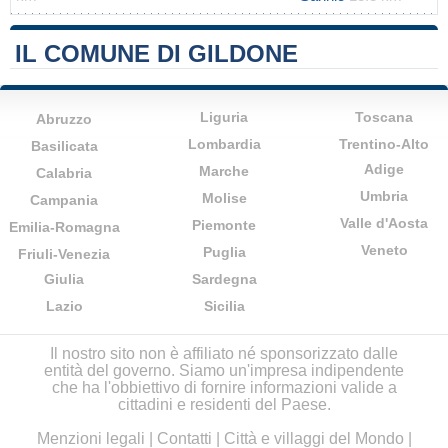
IL COMUNE DI GILDONE
Liguria
Toscana
Abruzzo
Lombardia
Trentino-Alto
Basilicata
Adige
Marche
Calabria
Umbria
Molise
Campania
Valle d'Aosta
Piemonte
Emilia-Romagna
Veneto
Puglia
Friuli-Venezia
Giulia
Sardegna
Lazio
Sicilia
Il nostro sito non è affiliato né sponsorizzato dalle
entità del governo. Siamo un'impresa indipendente
che ha l'obbiettivo di fornire informazioni valide a
cittadini e residenti del Paese.
Menzioni legali
|
Contatti
|
Città e villaggi del Mondo
|