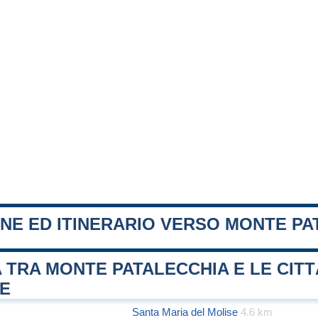
NE ED ITINERARIO VERSO MONTE PA
 TRA MONTE PATALECCHIA E LE CITT
FE
Santa Maria del Molise
4.6 km