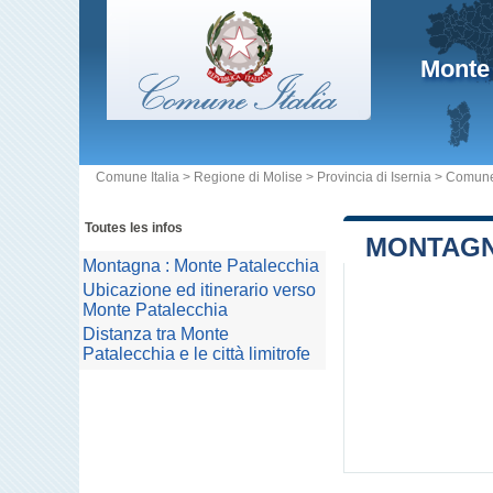
Monte
Comune Italia
>
Regione di Molise
>
Provincia di Isernia
>
Comune
Toutes les infos
MONTAGN
Montagna : Monte Patalecchia
Ubicazione ed itinerario verso
Monte Patalecchia
Distanza tra Monte
Patalecchia e le città limitrofe