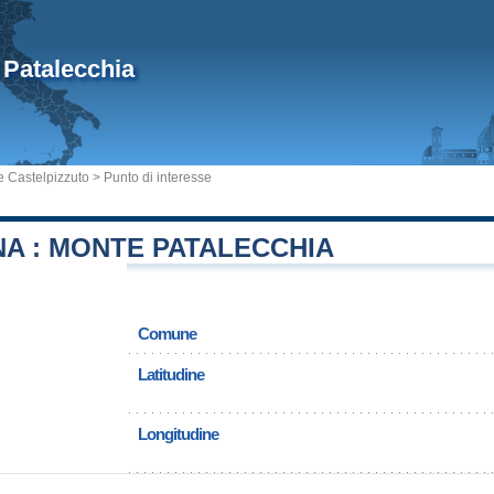
 Patalecchia
 Castelpizzuto
> Punto di interesse
A : MONTE PATALECCHIA
Comune
Latitudine
Longitudine