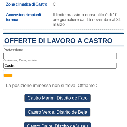
Zona climatica di Castro
C
Accensione impianti
Il limite massimo consentito è di 10
termici
ore giornaliere dal 15 novembre al 31
marzo
OFFERTE DI LAVORO A CASTRO
Professione
Professione, Parole, società
, ,
La posizione immessa non si trova. Offriamo :
Castro Marim, Distrito de Faro
Castro Verde, Distrito de Beja
Castro Daire, Distrito de Viseu