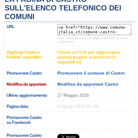
SULL'ELENCO TELEFONICO DEI
COMUNI
URL
Puoi collegarti a questa pagina attraverso il rigo
sottostante.
Aggiungi Castro a
Clicca sul link per aggiungere
Preferiti / segnalibro
questa pagina ai preferiti (o
segnalibro)
Promuovere Castro
Promuovere il comune di Castro
Modifica da apportare
Modifica da apportare Castro
Ultimo aggiornamento
27 Maggio 2025
Pagina data
4 Agosto 2026 05:39
Promuovere Castro
su Facebook
Promuovere Castro