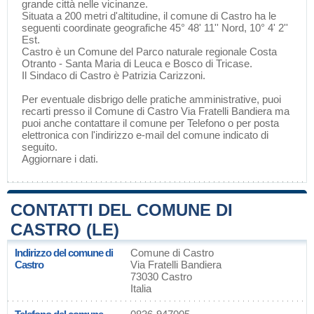
grande città nelle vicinanze.
Situata a 200 metri d'altitudine, il comune di Castro ha le
seguenti coordinate geografiche 45° 48' 11'' Nord, 10° 4' 2''
Est.
Castro è un Comune del
Parco naturale regionale Costa
Otranto - Santa Maria di Leuca e Bosco di Tricase
.
Il Sindaco di Castro è Patrizia Carizzoni.
Per eventuale disbrigo delle pratiche amministrative, puoi
recarti presso il Comune di Castro Via Fratelli Bandiera ma
puoi anche contattare il comune per Telefono o per posta
elettronica con l'indirizzo e-mail del comune indicato di
seguito.
Aggiornare i dati
.
CONTATTI DEL COMUNE DI
CASTRO (LE)
Indirizzo del comune di
Comune di Castro
Castro
Via Fratelli Bandiera
73030 Castro
Italia