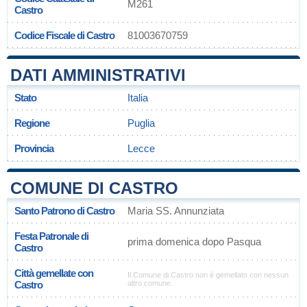
M261
Castro
Codice Fiscale di Castro
81003670759
DATI AMMINISTRATIVI
Stato
Italia
Regione
Puglia
Provincia
Lecce
COMUNE DI CASTRO
Santo Patrono di Castro
Maria SS. Annunziata
Festa Patronale di
prima domenica dopo Pasqua
Castro
Città gemellate con
Il Comune di Castro non è gemellato con nessun
Castro
altro comune.