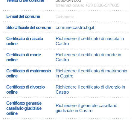
Telefono del comune
0836-947005
Internazionale: +39 0836-947005
E-mail del comune
Caricamento...
Sito Ufficiale del comune
comune.castro.bg.it
Certificato di nascita
Richiedere il certificato di nascita in
online
Castro
Certificato di morte
Richiedere il certificato di morte in
online
Castro
Certificato di matrimonio
Richiedere il certificato di matrimonio
online
in Castro
Certificato di divorzio
Richiedere il certificato di divorzio in
online
Castro
Certificato generale
Richiedere il generale casellario
casellario giudiziale
giudiziale in Castro
online