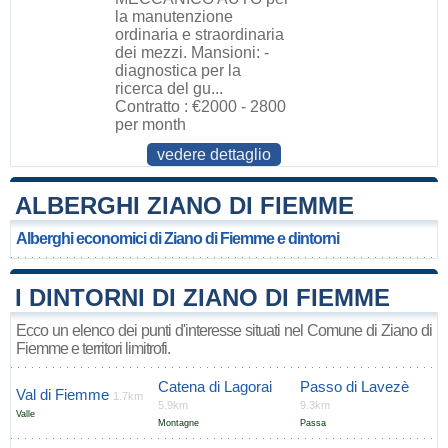
la manutenzione
ordinaria e straordinaria
dei mezzi. Mansioni: -
diagnostica per la
ricerca del gu...
Contratto : €2000 - 2800
per month
vedere dettaglio
ALBERGHI ZIANO DI FIEMME
Alberghi economici di Ziano di Fiemme e dintorni
I DINTORNI DI ZIANO DI FIEMME
Ecco un elenco dei punti d'interesse situati nel Comune di Ziano di
Fiemme e territori limitrofi.
Catena di Lagorai
Passo di Lavezè
Val di Fiemme
1.7km
5.9km
9.3km
Valle
Montagne
Passa