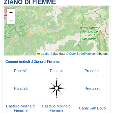
ZIANO DI FIEMME
+
−
Leaflet
|
Map data ©
OpenStreetMap
contributors
Comuni limitrofi di Ziano di Fiemme
Panchià
Panchià
Predazzo
Panchià
Predazzo
Castello-Molina di
Castello-Molina di
Canal San Bovo
Fiemme
Fiemme