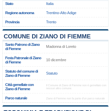
Stato
Italia
Regione autonoma
Trentino-Alto Adige
Provincia
Trento
COMUNE DI ZIANO DI FIEMME
Santo Patrono di Ziano
Madonna di Loreto
di Fiemme
Festa Patronale di Ziano
10 dicembre
di Fiemme
Statuto del comune di
Statuto
Ziano di Fiemme
Città gemellate con
Il Comune di Ziano di Fiemme non è gemellato con
Ziano di Fiemme
nessun altro comune.
Parco naturale
Ziano di Fiemme non fa parte d'un parco naturale