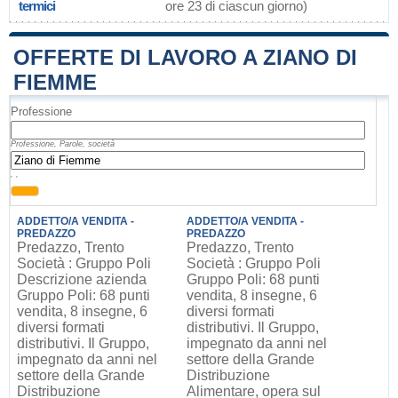
termici
ore 23 di ciascun giorno)
OFFERTE DI LAVORO A ZIANO DI
FIEMME
Professione
Professione, Parole, società
, ,
ADDETTO/A VENDITA -
ADDETTO/A VENDITA -
PREDAZZO
PREDAZZO
Predazzo, Trento
Predazzo, Trento
Società : Gruppo Poli
Società : Gruppo Poli
Descrizione azienda
Gruppo Poli: 68 punti
Gruppo Poli: 68 punti
vendita, 8 insegne, 6
vendita, 8 insegne, 6
diversi formati
diversi formati
distributivi. Il Gruppo,
distributivi. Il Gruppo,
impegnato da anni nel
impegnato da anni nel
settore della Grande
settore della Grande
Distribuzione
Distribuzione
Alimentare, opera sul