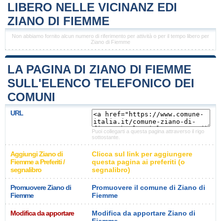
LIBERO NELLE VICINANZ EDI
ZIANO DI FIEMME
Non abbiamo fornito alcun numero di riferimento per attività o per il tempo libero per
Ziano di Fiemme
LA PAGINA DI ZIANO DI FIEMME
SULL'ELENCO TELEFONICO DEI
COMUNI
URL
Puoi collegarti a questa pagina attraverso il rigo
sottostante.
Aggiungi Ziano di
Clicca sul link per aggiungere
Fiemme a Preferiti /
questa pagina ai preferiti (o
segnalibro
segnalibro)
Promuovere Ziano di
Promuovere il comune di Ziano di
Fiemme
Fiemme
Modifica da apportare
Modifica da apportare Ziano di