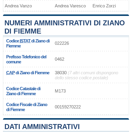
Andrea Vanzo
Andrea Varesco
Enrico Zorzi
NUMERI AMMINISTRATIVI DI ZIANO
DI FIEMME
Codice
ISTAT
di Ziano di
022226
Fiemme
Prefisso Telefonico del
0462
comune
CAP
di Ziano di Fiemme
38030
(7 altri comuni dispongono
dello stesso codice postale)
Codice Catastale di
M173
Ziano di Fiemme
Codice Fiscale di Ziano
00159270222
di Fiemme
DATI AMMINISTRATIVI