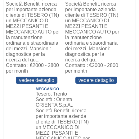
Società Benefit, ricerca
Società Benefit, ricerca
per importante azienda
per importante azienda
cliente di TESERO (TN)
cliente di TESERO (TN)
un MECCANICO DI
un MECCANICO DI
MEZZI PESANTI E
MEZZI PESANTI E
MECCANICO AUTO per
MECCANICO AUTO per
la manutenzione
la manutenzione
ordinaria e straordinaria
ordinaria e straordinaria
dei mezzi. Mansioni: -
dei mezzi. Mansioni: -
diagnostica per la
diagnostica per la
ricerca del gu...
ricerca del gu...
Contratto : €2000 - 2800
Contratto : €2000 - 2800
per month
per month
vedere dettaglio
vedere dettaglio
MECCANICO
Tesero, Trento
Società : Orienta
ORIENTA S.p.A.,
Società Benefit, ricerca
per importante azienda
cliente di TESERO (TN)
un MECCANICO DI
MEZZI PESANTI E
MECCANICO AUTO per