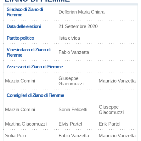
Sindaco di Ziano di
Deflorian Maria Chiara
Fiemme
Data delle elezioni
21 Settembre 2020
Partito politico
lista civica
Vicesindaco di Ziano di
Fabio Vanzetta
Fiemme
Assessori di Ziano di Fiemme
Giuseppe
Marzia Comini
Maurizio Vanzetta
Giacomuzzi
Consiglieri di Ziano di Fiemme
Giuseppe
Marzia Comini
Sonia Felicetti
Giacomuzzi
Martina Giacomuzzi
Elvis Partel
Erik Partel
Sofia Polo
Fabio Vanzetta
Maurizio Vanzetta