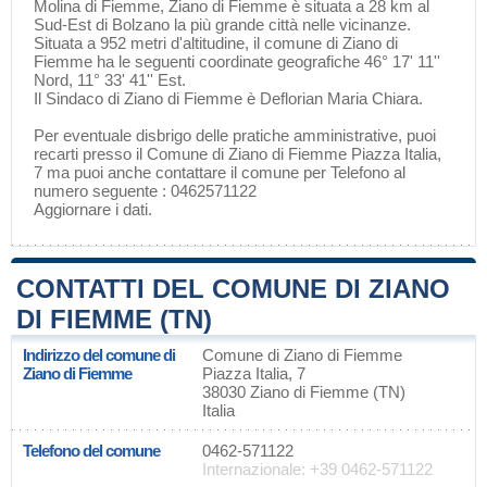
Molina di Fiemme
, Ziano di Fiemme è situata a 28 km al
Sud-Est di
Bolzano
la più grande città nelle vicinanze.
Situata a 952 metri d'altitudine, il comune di Ziano di
Fiemme ha le seguenti coordinate geografiche 46° 17' 11''
Nord, 11° 33' 41'' Est.
Il Sindaco di Ziano di Fiemme è Deflorian Maria Chiara.
Per eventuale disbrigo delle pratiche amministrative, puoi
recarti presso il Comune di Ziano di Fiemme Piazza Italia,
7 ma puoi anche contattare il comune per Telefono al
numero seguente : 0462571122
Aggiornare i dati
.
CONTATTI DEL COMUNE DI ZIANO
DI FIEMME (TN)
Indirizzo del comune di
Comune di Ziano di Fiemme
Ziano di Fiemme
Piazza Italia, 7
38030 Ziano di Fiemme (TN)
Italia
Telefono del comune
0462-571122
Internazionale: +39 0462-571122