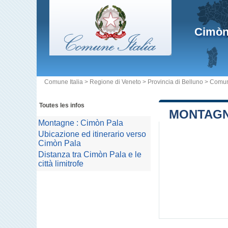
Cimòn
Comune Italia
>
Regione di Veneto
>
Provincia di Belluno
>
Comun
Toutes les infos
MONTAGN
Montagne : Cimòn Pala
Ubicazione ed itinerario verso
Cimòn Pala
Distanza tra Cimòn Pala e le
città limitrofe