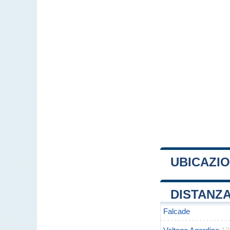
UBICAZIO
+
DISTANZA
−
Falcade