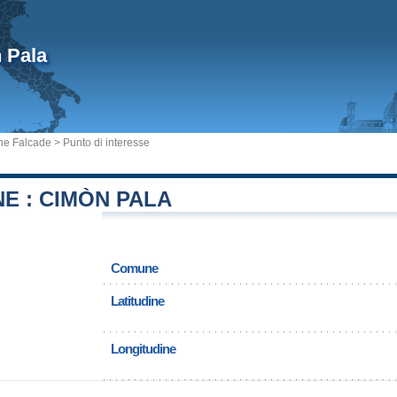
 Pala
e Falcade
> Punto di interesse
E : CIMÒN PALA
Comune
Latitudine
Longitudine