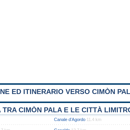
NE ED ITINERARIO VERSO CIMÒN PA
 TRA CIMÒN PALA E LE CITTÀ LIMIT
Canale d'Agordo
11.4 km