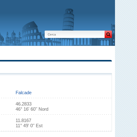
Falcade
46.2833
46° 16' 60'' Nord
11.8167
11° 49' 0'' Est