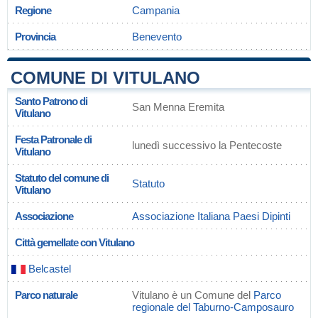
Regione
Campania
Provincia
Benevento
COMUNE DI VITULANO
Santo Patrono di
San Menna Eremita
Vitulano
Festa Patronale di
lunedì successivo la Pentecoste
Vitulano
Statuto del comune di
Statuto
Vitulano
Associazione
Associazione Italiana Paesi Dipinti
Città gemellate con Vitulano
Belcastel
Parco naturale
Vitulano è un Comune del
Parco
regionale del Taburno-Camposauro