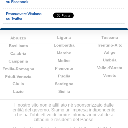
su Facebook
Promuovere Vitulano
su Twitter
Liguria
Toscana
Abruzzo
Lombardia
Trentino-Alto
Basilicata
Adige
Marche
Calabria
Umbria
Molise
Campania
Valle d'Aosta
Piemonte
Emilia-Romagna
Veneto
Puglia
Friuli-Venezia
Giulia
Sardegna
Lazio
Sicilia
Il nostro sito non è affiliato né sponsorizzato dalle
entità del governo. Siamo un'impresa indipendente
che ha l'obbiettivo di fornire informazioni valide a
cittadini e residenti del Paese.