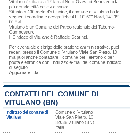
Vitulano è situata a 12 km al Nord-Ovest di
Benevento
la
più grande città nelle vicinanze.
Situata a 430 metri d'altitudine, il comune di Vitulano ha le
seguenti coordinate geografiche 41° 10' 60'' Nord, 14° 39'
0'' Est.
Vitulano è un Comune del
Parco regionale del Taburno-
Camposauro
.
Il Sindaco di Vitulano è Raffaele Scarinzi.
Per eventuale disbrigo delle pratiche amministrative, puoi
recarti presso il Comune di Vitulano Viale San Pietro, 10
ma puoi anche contattare il comune per Telefono o per
posta elettronica con l'indirizzo e-mail del comune indicato
di seguito.
Aggiornare i dati
.
CONTATTI DEL COMUNE DI
VITULANO (BN)
Indirizzo del comune di
Comune di Vitulano
Vitulano
Viale San Pietro, 10
82038 Vitulano (BN)
Italia