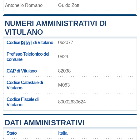
Antonello Romano
Guido Zotti
NUMERI AMMINISTRATIVI DI
VITULANO
Codice
ISTAT
di Vitulano
062077
Prefisso Telefonico del
0824
comune
CAP
di Vitulano
82038
Codice Catastale di
M093
Vitulano
Codice Fiscale di
80002630624
Vitulano
DATI AMMINISTRATIVI
Stato
Italia