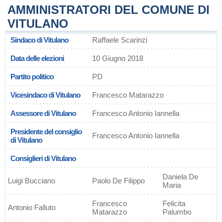
AMMINISTRATORI DEL COMUNE DI
VITULANO
Sindaco di Vitulano
Raffaele Scarinzi
Data delle elezioni
10 Giugno 2018
Partito politico
PD
Vicesindaco di Vitulano
Francesco Matarazzo
Assessore di Vitulano
Francesco Antonio Iannella
Presidente del consiglio
Francesco Antonio Iannella
di Vitulano
Consiglieri di Vitulano
Daniela De
Luigi Bucciano
Paolo De Filippo
Maria
Francesco
Felicita
Antonio Falluto
Matarazzo
Palumbo