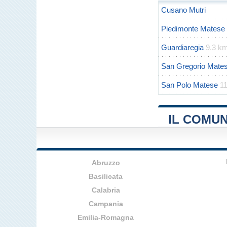
Cusano Mutri
Piedimonte Matese
Guardiaregia
9.3 k
San Gregorio Mate
San Polo Matese
1
IL COMUN
Abruzzo
Basilicata
Calabria
Campania
Emilia-Romagna