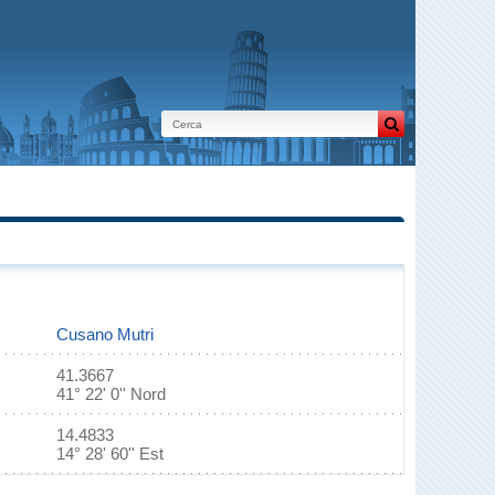
Cusano Mutri
41.3667
41° 22' 0'' Nord
14.4833
14° 28' 60'' Est