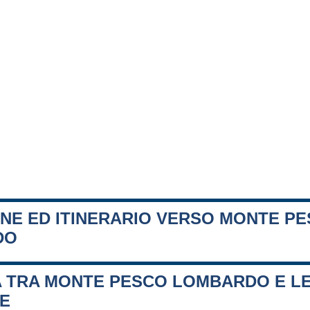
ONE ED ITINERARIO VERSO MONTE P
DO
A TRA MONTE PESCO LOMBARDO E LE
FE