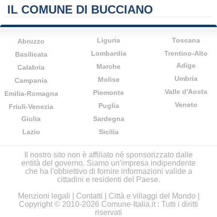
IL COMUNE DI BUCCIANO
Liguria
Toscana
Abruzzo
Lombardia
Trentino-Alto
Basilicata
Adige
Marche
Calabria
Umbria
Molise
Campania
Valle d'Aosta
Piemonte
Emilia-Romagna
Veneto
Puglia
Friuli-Venezia
Giulia
Sardegna
Lazio
Sicilia
Il nostro sito non è affiliato né sponsorizzato dalle
entità del governo. Siamo un'impresa indipendente
che ha l'obbiettivo di fornire informazioni valide a
cittadini e residenti del Paese.
Menzioni legali
|
Contatti
|
Città e villaggi del Mondo
|
Copyright © 2010-2026 Comune-Italia.it : Tutti i diritti
riservati