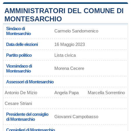
AMMINISTRATORI DEL COMUNE DI
MONTESARCHIO
Sindaco di
Carmelo Sandomenico
Montesarchio
Data delle elezioni
16 Maggio 2023
Partito politico
Lista civica
Vicesindaco di
Morena Cecere
Montesarchio
Assessori di Montesarchio
Antonio De Mizio
Angela Papa
Marcella Sorrentino
Cesare Striani
Presidente del consiglio
Giovanni Campobasso
di Montesarchio
Consiglieri di Montesarchio