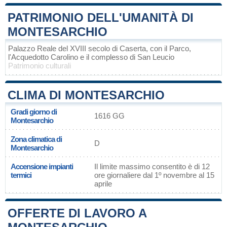
PATRIMONIO DELL'UMANITÀ DI
MONTESARCHIO
Palazzo Reale del XVIII secolo di Caserta, con il Parco,
l'Acquedotto Carolino e il complesso di San Leucio
Patrimonio culturali
CLIMA DI MONTESARCHIO
Gradi giorno di
1616 GG
Montesarchio
Zona climatica di
D
Montesarchio
Accensione impianti
Il limite massimo consentito è di 12
termici
ore giornaliere dal 1º novembre al 15
aprile
OFFERTE DI LAVORO A