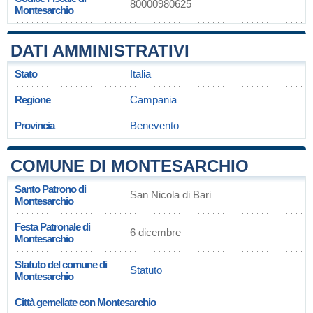
80000980625
Montesarchio
DATI AMMINISTRATIVI
Stato
Italia
Regione
Campania
Provincia
Benevento
COMUNE DI MONTESARCHIO
Santo Patrono di
San Nicola di Bari
Montesarchio
Festa Patronale di
6 dicembre
Montesarchio
Statuto del comune di
Statuto
Montesarchio
Città gemellate con Montesarchio