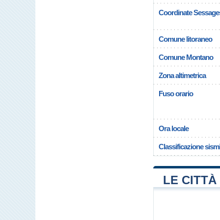
Coordinate Sessage
Comune litoraneo
Comune Montano
Zona altimetrica
Fuso orario
Ora locale
Classificazione sism
LE CITTÀ 