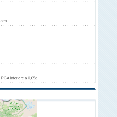
aneo
 PGA inferiore a 0,05g.