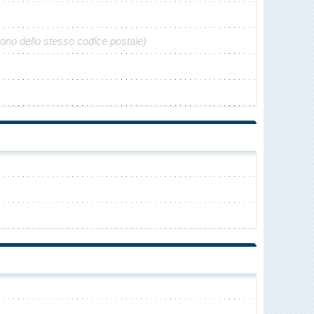
gono dello stesso codice postale)