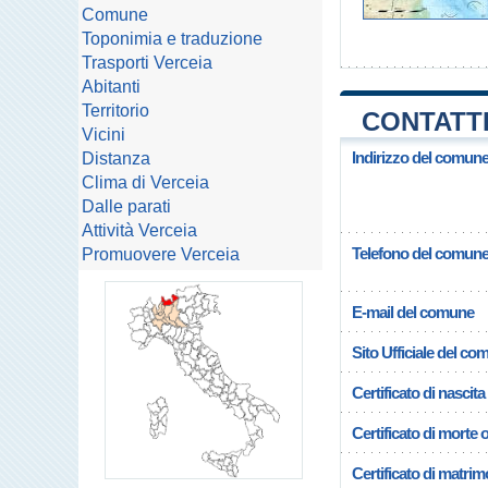
Comune
Toponimia e traduzione
Trasporti Verceia
Abitanti
Territorio
CONTATTI
Vicini
Indirizzo del comune
Distanza
Clima di Verceia
Dalle parati
Attività Verceia
Telefono del comun
Promuovere Verceia
E-mail del comune
Sito Ufficiale del c
Certificato di nascita
Certificato di morte 
Certificato di matrim