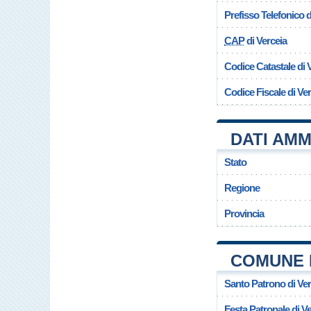
Prefisso Telefonico
CAP
di Verceia
Codice Catastale di 
Codice Fiscale di Ve
DATI AMM
Stato
Regione
Provincia
COMUNE 
Santo Patrono di Ver
Festa Patronale di V