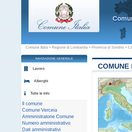
Comu
Comune Italia
>
Regione di Lombardia
>
Provincia di Sondrio
>
Co
NAVIGAZIONE GENERALE
COMUNE D
Lavoro
Alberghi
Tutte le info
Il comune
Comune Verceia
Amministratorie Comune
Numero amministrativo
Dati amministrativi