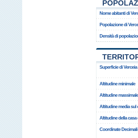
POPOLAZI
Nome abitanti di Ver
Popolazione di Verce
Densità di popolazio
TERRITOR
Superficie di Verceia
Altitudine minimale
Altitudine massimal
Altitudine media su
Altitudine della casa
Coordinate Decimali