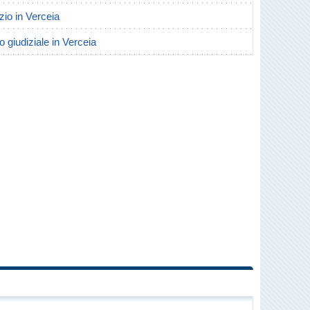
rzio in Verceia
o giudiziale in Verceia