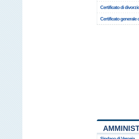
Certificato di divorzi
Certificato generale c
AMMINIST
Sindaco di Verceia