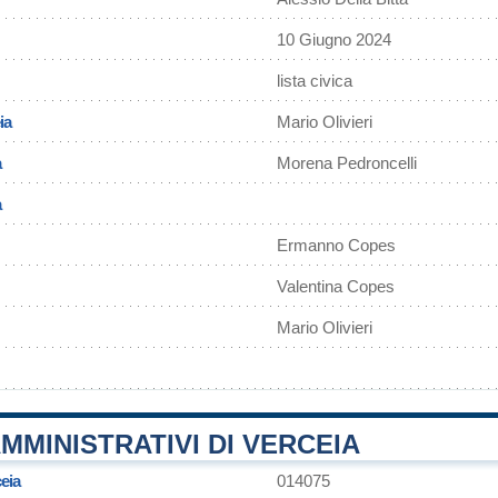
10 Giugno 2024
lista civica
ia
Mario Olivieri
a
Morena Pedroncelli
a
Ermanno Copes
Valentina Copes
Mario Olivieri
MMINISTRATIVI DI VERCEIA
eia
014075