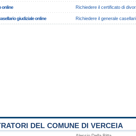
o online
Richiedere il certificato di divo
asellario giudiziale online
Richiedere il generale casellari
RATORI DEL COMUNE DI VERCEIA
Alessio Della Bitta