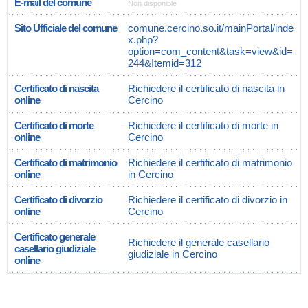
E-mail del comune
Non disponible
Sito Ufficiale del comune
comune.cercino.so.it/mainPortal/inde
x.php?
option=com_content&task=view&id=
244&Itemid=312
Certificato di nascita
Richiedere il certificato di nascita in
online
Cercino
Certificato di morte
Richiedere il certificato di morte in
online
Cercino
Certificato di matrimonio
Richiedere il certificato di matrimonio
online
in Cercino
Certificato di divorzio
Richiedere il certificato di divorzio in
online
Cercino
Certificato generale
Richiedere il generale casellario
casellario giudiziale
giudiziale in Cercino
online