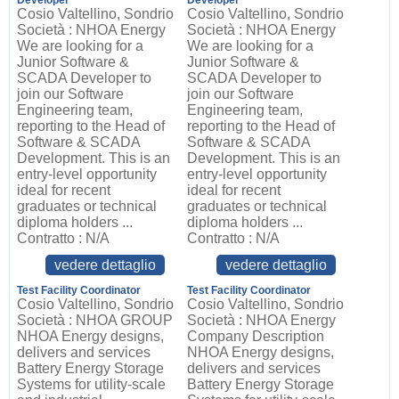
Developer
Developer
Cosio Valtellino, Sondrio
Cosio Valtellino, Sondrio
Società : NHOA Energy
Società : NHOA Energy
We are looking for a
We are looking for a
Junior Software &
Junior Software &
SCADA Developer to
SCADA Developer to
join our Software
join our Software
Engineering team,
Engineering team,
reporting to the Head of
reporting to the Head of
Software & SCADA
Software & SCADA
Development. This is an
Development. This is an
entry-level opportunity
entry-level opportunity
ideal for recent
ideal for recent
graduates or technical
graduates or technical
diploma holders ...
diploma holders ...
Contratto : N/A
Contratto : N/A
vedere dettaglio
vedere dettaglio
Test Facility Coordinator
Test Facility Coordinator
Cosio Valtellino, Sondrio
Cosio Valtellino, Sondrio
Società : NHOA GROUP
Società : NHOA Energy
NHOA Energy designs,
Company Description
delivers and services
NHOA Energy designs,
Battery Energy Storage
delivers and services
Systems for utility-scale
Battery Energy Storage