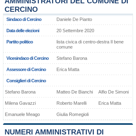
AMMINISTRATORI DEL COMUNE DI
CERCINO
Sindaco di Cercino
Daniele De Pianto
Data delle elezioni
20 Settembre 2020
Partito politico
lista civica di centro-destra Il bene
comune
Vicesindaco di Cercino
Stefano Barona
Assessore di Cercino
Erica Matta
Consiglieri di Cercino
Stefano Barona
Matteo De Bianchi
Alfio De Simoni
Milena Gavazzi
Roberto Marelli
Erica Matta
Emanuele Meago
Giulia Romegioli
NUMERI AMMINISTRATIVI DI