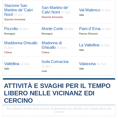
Stazione San
San Martino de’
Martino de’ Calvi
Val Malenco
29.2km
Calvi Nord
27.3km
Nord
27.3km
Valle
Stazione ferroviaria
Stazione ferroviaria
Pizzolto
Monte Corte
Piani d’ Erna
30.1km
30.7km
31.6km
Montagna
Montagna
Pianura (Pianure)
Maddonna Ghisallo
Madonna di
La Valtellina
32.3km
Ghisallo
31.6km
31.6km
Valle
Chiesa
Chiesa
Isola Comacina
Valtellina
Valassina
32.3km
34.7km
32.9km
Valle
Valle
Isola
ATTIVITÀ E SVAGHI PER IL TEMPO
LIBERO NELLE VICINANZ EDI
CERCINO
Non abbiamo fornito alcun numero di riferimento per attività o per il tempo libero per
Cercino