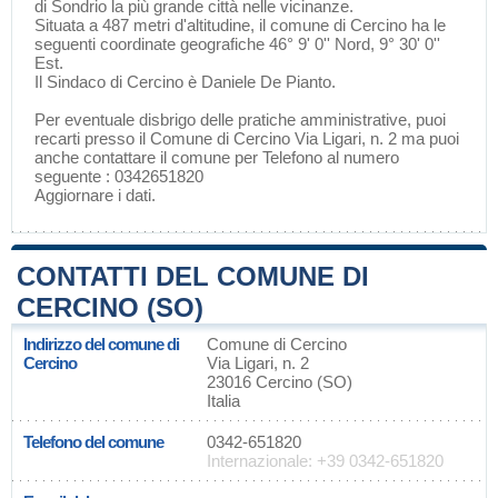
di
Sondrio
la più grande città nelle vicinanze.
Situata a 487 metri d'altitudine, il comune di Cercino ha le
seguenti coordinate geografiche 46° 9' 0'' Nord, 9° 30' 0''
Est.
Il Sindaco di Cercino è Daniele De Pianto.
Per eventuale disbrigo delle pratiche amministrative, puoi
recarti presso il Comune di Cercino Via Ligari, n. 2 ma puoi
anche contattare il comune per Telefono al numero
seguente : 0342651820
Aggiornare i dati
.
CONTATTI DEL COMUNE DI
CERCINO (SO)
Indirizzo del comune di
Comune di Cercino
Cercino
Via Ligari, n. 2
23016 Cercino (SO)
Italia
Telefono del comune
0342-651820
Internazionale: +39 0342-651820