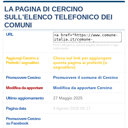
LA PAGINA DI CERCINO
SULL'ELENCO TELEFONICO DEI
COMUNI
URL
Puoi collegarti a questa pagina attraverso il rigo
sottostante.
Aggiungi Cercino a
Clicca sul link per aggiungere
Preferiti / segnalibro
questa pagina ai preferiti (o
segnalibro)
Promuovere Cercino
Promuovere il comune di Cercino
Modifica da apportare
Modifica da apportare Cercino
Ultimo aggiornamento
27 Maggio 2025
Pagina data
4 Agosto 2026 05:17
Promuovere Cercino
su Facebook