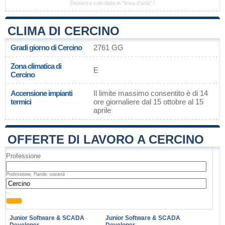
Distanza calcolata in "linea d'aria" !
CLIMA DI CERCINO
Gradi giorno di Cercino
2761 GG
Zona climatica di
E
Cercino
Accensione impianti
Il limite massimo consentito è di 14
termici
ore giornaliere dal 15 ottobre al 15
aprile
OFFERTE DI LAVORO A CERCINO
Professione
Professione, Parole, società
, ,
Junior Software & SCADA
Junior Software & SCADA