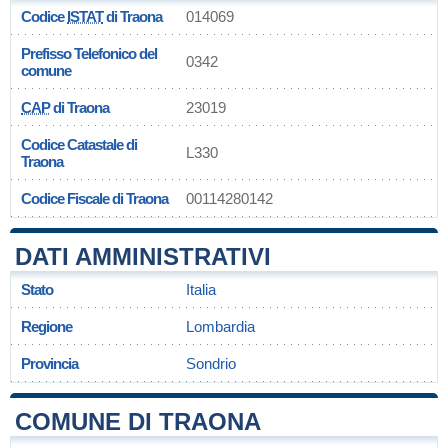
Codice
ISTAT
di Traona
014069
Prefisso Telefonico del
0342
comune
CAP
di Traona
23019
Codice Catastale di
L330
Traona
Codice Fiscale di Traona
00114280142
DATI AMMINISTRATIVI
Stato
Italia
Regione
Lombardia
Provincia
Sondrio
COMUNE DI TRAONA