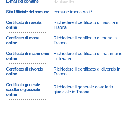
E-mail del comune
Non disponible
Sito Ufficiale del comune
comune.traona.so.it/
Certificato di nascita
Richiedere il certificato di nascita in
online
Traona
Certificato di morte
Richiedere il certificato di morte in
online
Traona
Certificato di matrimonio
Richiedere il certificato di matrimonio
online
in Traona
Certificato di divorzio
Richiedere il certificato di divorzio in
online
Traona
Certificato generale
Richiedere il generale casellario
casellario giudiziale
giudiziale in Traona
online