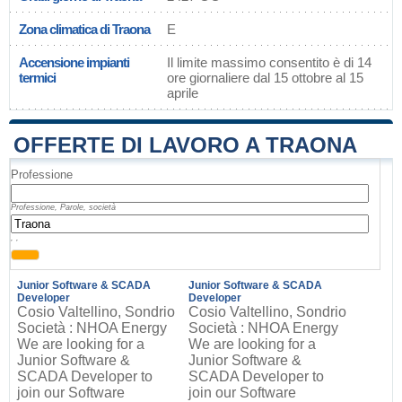
Zona climatica di Traona
E
Accensione impianti
Il limite massimo consentito è di 14
termici
ore giornaliere dal 15 ottobre al 15
aprile
OFFERTE DI LAVORO A TRAONA
Professione
Professione, Parole, società
, ,
Junior Software & SCADA
Junior Software & SCADA
Developer
Developer
Cosio Valtellino, Sondrio
Cosio Valtellino, Sondrio
Società : NHOA Energy
Società : NHOA Energy
We are looking for a
We are looking for a
Junior Software &
Junior Software &
SCADA Developer to
SCADA Developer to
join our Software
join our Software