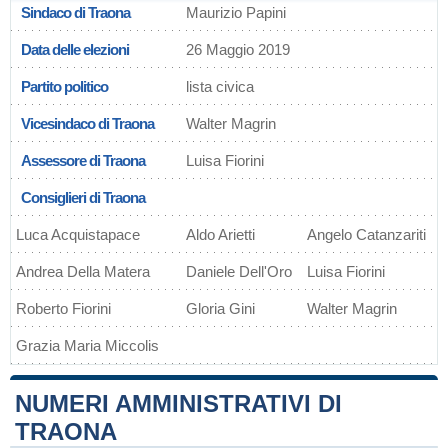
Sindaco di Traona
Maurizio Papini
Data delle elezioni
26 Maggio 2019
Partito politico
lista civica
Vicesindaco di Traona
Walter Magrin
Assessore di Traona
Luisa Fiorini
Consiglieri di Traona
Luca Acquistapace
Aldo Arietti
Angelo Catanzariti
Andrea Della Matera
Daniele Dell'Oro
Luisa Fiorini
Roberto Fiorini
Gloria Gini
Walter Magrin
Grazia Maria Miccolis
NUMERI AMMINISTRATIVI DI
TRAONA