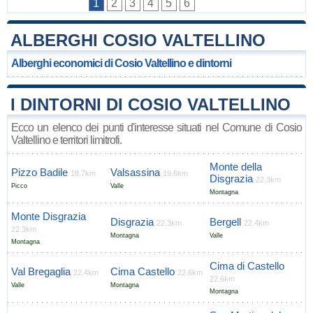
1
2
3
4
5
6
ALBERGHI COSIO VALTELLINO
Alberghi economici di Cosio Valtellino e dintorni
I DINTORNI DI COSIO VALTELLINO
Ecco un elenco dei punti d'interesse situati nel Comune di Cosio
Valtellino e territori limitrofi.
Monte della
Pizzo Badile
Valsassina
18.7km
19.6km
Disgrazia
22.3km
Picco
Valle
Montagna
Monte Disgrazia
Disgrazia
Bergell
22.3km
22.4km
22.3km
Montagna
Valle
Montagna
Cima di Castello
Val Bregaglia
Cima Castello
22.4km
22.6km
22.6km
Valle
Montagna
Montagna