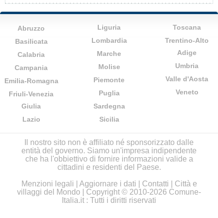
Liguria
Toscana
Abruzzo
Lombardia
Trentino-Alto
Basilicata
Adige
Marche
Calabria
Umbria
Molise
Campania
Valle d'Aosta
Piemonte
Emilia-Romagna
Veneto
Puglia
Friuli-Venezia
Giulia
Sardegna
Lazio
Sicilia
Il nostro sito non è affiliato né sponsorizzato dalle
entità del governo. Siamo un'impresa indipendente
che ha l'obbiettivo di fornire informazioni valide a
cittadini e residenti del Paese.
Menzioni legali
|
Aggiornare i dati
|
Contatti
|
Città e
villaggi del Mondo
| Copyright © 2010-2026 Comune-
Italia.it : Tutti i diritti riservati