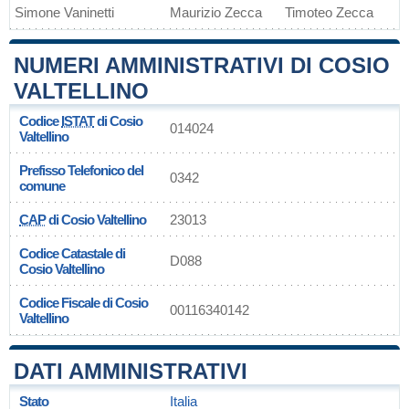
Simone Vaninetti
Maurizio Zecca
Timoteo Zecca
NUMERI AMMINISTRATIVI DI COSIO
VALTELLINO
Codice
ISTAT
di Cosio
014024
Valtellino
Prefisso Telefonico del
0342
comune
CAP
di Cosio Valtellino
23013
Codice Catastale di
D088
Cosio Valtellino
Codice Fiscale di Cosio
00116340142
Valtellino
DATI AMMINISTRATIVI
Stato
Italia