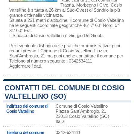
Traona
,
Morbegno
i
Civo
, Cosio
Valtellino è situata a 26 km al Sud-Ovest di
Sondrio
la più
grande città nelle vicinanze.
Situata a 231 metri d'altitudine, il comune di Cosio Valtellino
ha le seguenti coordinate geografiche 46° 7' 60'' Nord, 9°
31' 60'' Est.
Il Sindaco di Cosio Valtellino è Giorgio De Giobbi.
Per eventuale disbrigo delle pratiche amministrative, puoi
recarti presso il Comune di Cosio Valtellino Piazza
Sant'Ambrogio, 21 ma puoi anche contattare il comune per
Telefono al numero seguente : 0342634111
Aggiornare i dati
.
CONTATTI DEL COMUNE DI COSIO
VALTELLINO (SO)
Indirizzo del comune di
Comune di Cosio Valtellino
Cosio Valtellino
Piazza Sant'Ambrogio, 21
23013 Cosio Valtellino (SO)
Italia
Telefono del comune
0342-634111