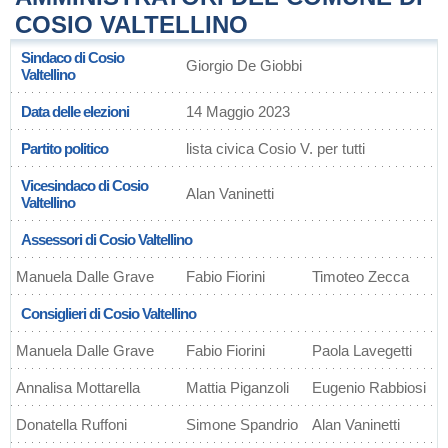
COSIO VALTELLINO
Sindaco di Cosio
Giorgio De Giobbi
Valtellino
Data delle elezioni
14 Maggio 2023
Partito politico
lista civica Cosio V. per tutti
Vicesindaco di Cosio
Alan Vaninetti
Valtellino
Assessori di Cosio Valtellino
Manuela Dalle Grave
Fabio Fiorini
Timoteo Zecca
Consiglieri di Cosio Valtellino
Manuela Dalle Grave
Fabio Fiorini
Paola Lavegetti
Annalisa Mottarella
Mattia Piganzoli
Eugenio Rabbiosi
Donatella Ruffoni
Simone Spandrio
Alan Vaninetti