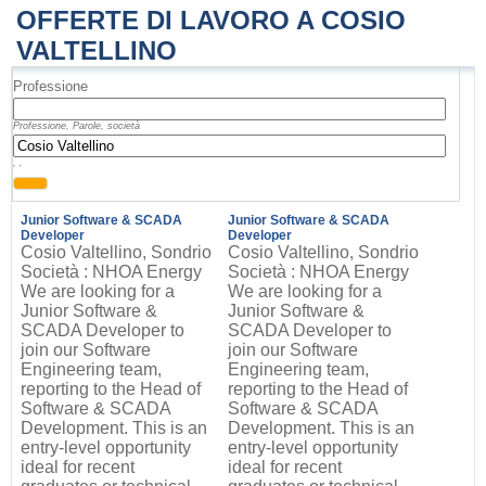
OFFERTE DI LAVORO A COSIO
VALTELLINO
Professione
Professione, Parole, società
, ,
Junior Software & SCADA
Junior Software & SCADA
Developer
Developer
Cosio Valtellino, Sondrio
Cosio Valtellino, Sondrio
Società : NHOA Energy
Società : NHOA Energy
We are looking for a
We are looking for a
Junior Software &
Junior Software &
SCADA Developer to
SCADA Developer to
join our Software
join our Software
Engineering team,
Engineering team,
reporting to the Head of
reporting to the Head of
Software & SCADA
Software & SCADA
Development. This is an
Development. This is an
entry-level opportunity
entry-level opportunity
ideal for recent
ideal for recent