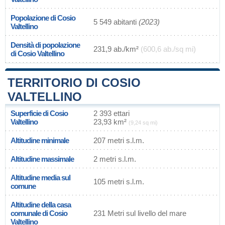
Popolazione di Cosio
5 549 abitanti
(2023)
Valtellino
Densità di popolazione
231,9 ab./km²
(600,6 ab./sq mi)
di Cosio Valtellino
TERRITORIO DI COSIO
VALTELLINO
Superficie di Cosio
2 393 ettari
Valtellino
23,93 km²
(9,24 sq mi)
Altitudine minimale
207 metri s.l.m.
Altitudine massimale
2 metri s.l.m.
Altitudine media sul
105 metri s.l.m.
comune
Altitudine della casa
comunale di Cosio
231 Metri sul livello del mare
Valtellino