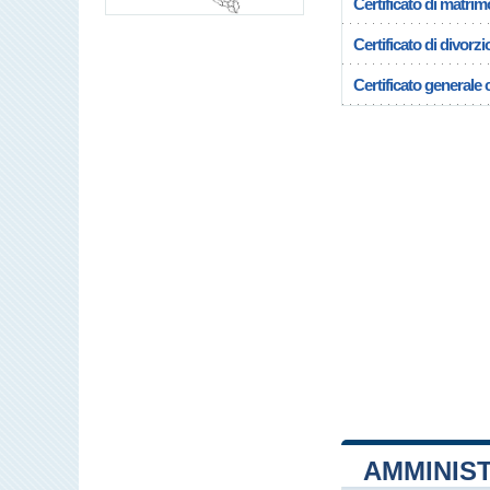
Certificato di matrim
Certificato di divorzi
Certificato generale c
AMMINIS