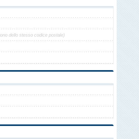
gono dello stesso codice postale)