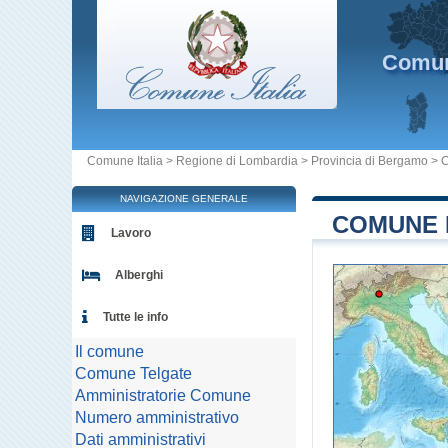
Comu
Comune Italia
>
Regione di Lombardia
>
Provincia di Bergamo
>
C
NAVIGAZIONE GENERALE
COMUNE D
Lavoro
Alberghi
Tutte le info
Il comune
Comune Telgate
Amministratorie Comune
Numero amministrativo
Dati amministrativi