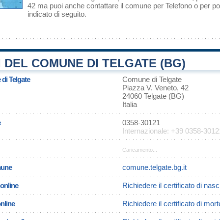
42 ma puoi anche contattare il comune per Telefono o per pos
indicato di seguito.
 DEL COMUNE DI TELGATE (BG)
 di Telgate
Comune di Telgate
Piazza V. Veneto, 42
24060 Telgate (BG)
Italia
e
0358-30121
Internazionale: +39 0358-3012
Caricamento...
omune
comune.telgate.bg.it
 online
Richiedere il certificato di nasc
online
Richiedere il certificato di mort