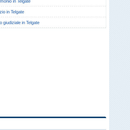
rimonio in Telgate
rzio in Telgate
o giudiziale in Telgate