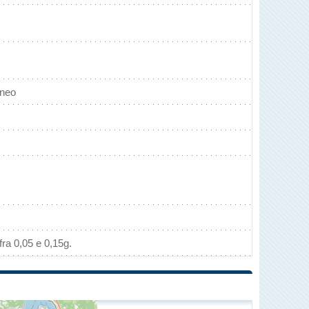
aneo
ra 0,05 e 0,15g.