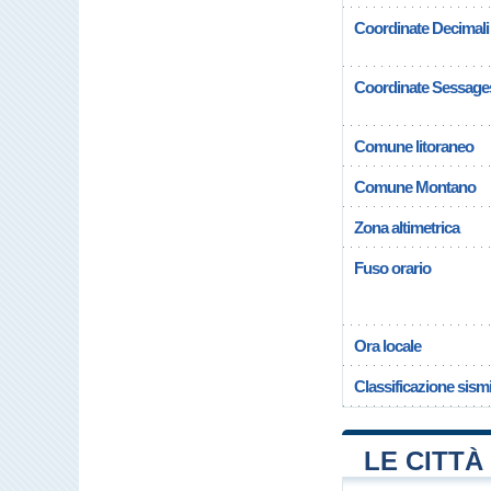
Coordinate Decimali
Coordinate Sessage
Comune litoraneo
Comune Montano
Zona altimetrica
Fuso orario
Ora locale
Classificazione sism
LE CITTÀ 