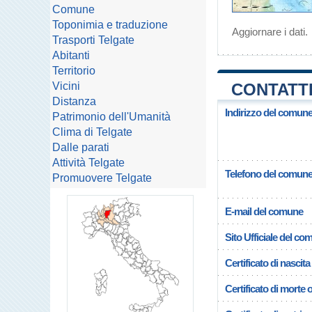
Comune
Toponimia e traduzione
Aggiornare i dati
.
Trasporti Telgate
Abitanti
Territorio
Vicini
CONTATTI
Distanza
Indirizzo del comune
Patrimonio dell'Umanità
Clima di Telgate
Dalle parati
Attività Telgate
Telefono del comun
Promuovere Telgate
E-mail del comune
Sito Ufficiale del c
Certificato di nascita
Certificato di morte 