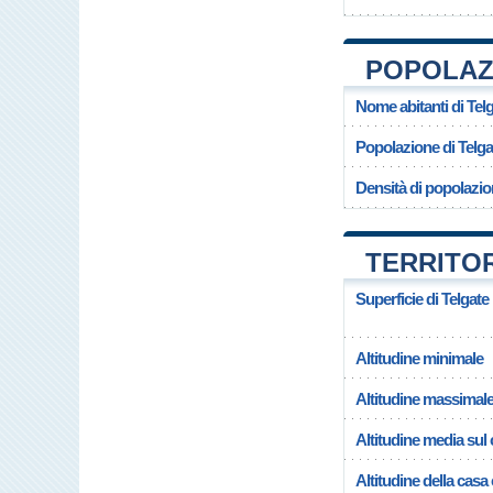
POPOLAZI
Nome abitanti di Tel
Popolazione di Telga
Densità di popolazio
TERRITOR
Superficie di Telgate
Altitudine minimale
Altitudine massimal
Altitudine media su
Altitudine della casa