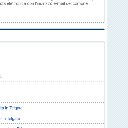
ta elettronica con l'indirizzo e-mail del comune
1
ita in Telgate
e in Telgate