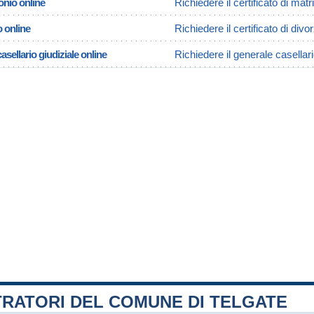
onio online
Richiedere il certificato di mat
o online
Richiedere il certificato di divo
asellario giudiziale online
Richiedere il generale casellari
TRATORI DEL COMUNE DI TELGATE