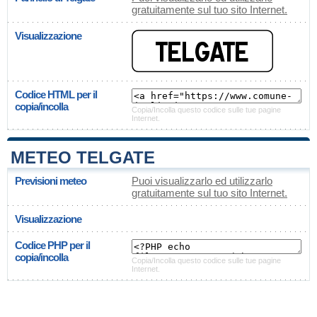
gratuitamente sul tuo sito Internet.
Visualizzazione
Codice HTML per il
copia/incolla
Copia/Incolla questo codice sulle tue pagine
Internet.
METEO TELGATE
Previsioni meteo
Puoi visualizzarlo ed utilizzarlo
gratuitamente sul tuo sito Internet.
Visualizzazione
Codice PHP per il
copia/incolla
Copia/Incolla questo codice sulle tue pagine
Internet.