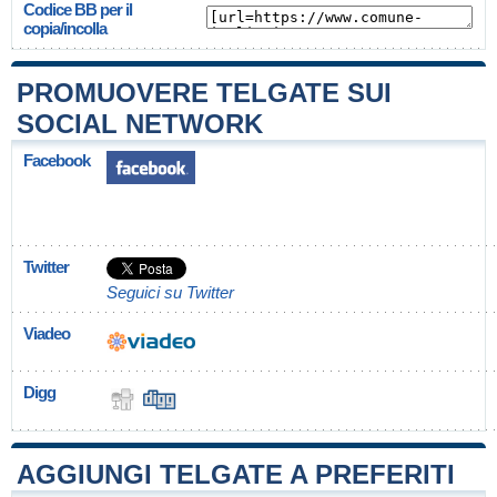
Codice BB per il
copia/incolla
PROMUOVERE TELGATE SUI
SOCIAL NETWORK
Facebook
Twitter
Seguici su Twitter
Viadeo
Digg
AGGIUNGI TELGATE A PREFERITI