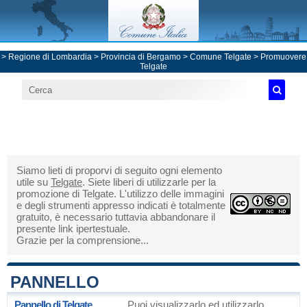
>
Regione di Lombardia
>
Provincia di Bergamo
>
Comune Telgate
> Promuovere
Telgate
Siamo lieti di proporvi di seguito ogni elemento
utile su
Telgate
. Siete liberi di utilizzarle per la
promozione di Telgate. L'utilizzo delle immagini
e degli strumenti appresso indicati è totalmente
gratuito, è necessario tuttavia abbandonare il
presente link ipertestuale.
Grazie per la comprensione...
PANNELLO
Pannello di Telgate
Puoi visualizzarlo ed utilizzarlo