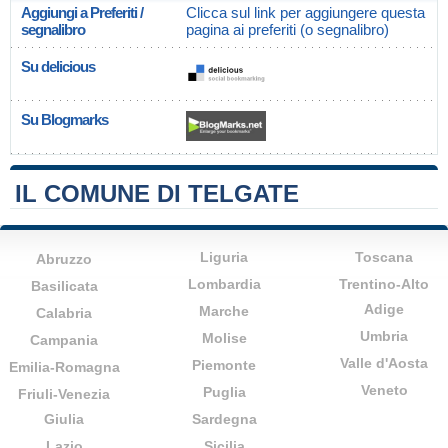
Aggiungi a Preferiti /
Clicca sul link per aggiungere questa
segnalibro
pagina ai preferiti (o segnalibro)
Su delicious
Su Blogmarks
IL COMUNE DI TELGATE
Liguria
Toscana
Abruzzo
Lombardia
Trentino-Alto
Basilicata
Adige
Marche
Calabria
Umbria
Molise
Campania
Valle d'Aosta
Piemonte
Emilia-Romagna
Veneto
Puglia
Friuli-Venezia
Giulia
Sardegna
Lazio
Sicilia