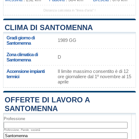
Distanza calcolata in "linea d'aria" !
CLIMA DI SANTOMENNA
Gradi giorno di
1989 GG
Santomenna
Zona climatica di
D
Santomenna
Accensione impianti
Il limite massimo consentito è di 12
termici
ore giornaliere dal 1º novembre al 15
aprile
OFFERTE DI LAVORO A
SANTOMENNA
Professione
Professione, Parole, società