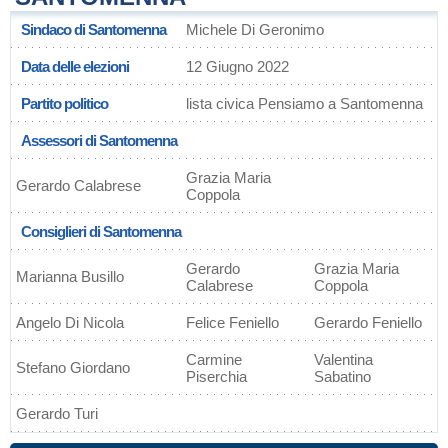
Sindaco di Santomenna
Michele Di Geronimo
Data delle elezioni
12 Giugno 2022
Partito politico
lista civica Pensiamo a Santomenna
Assessori di Santomenna
Grazia Maria
Gerardo Calabrese
Coppola
Consiglieri di Santomenna
Gerardo
Grazia Maria
Marianna Busillo
Calabrese
Coppola
Angelo Di Nicola
Felice Feniello
Gerardo Feniello
Carmine
Valentina
Stefano Giordano
Piserchia
Sabatino
Gerardo Turi