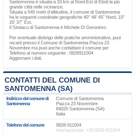
Santomenna è situata a 33 km al Nord-Est di
Eboli
la più
grande città nelle vicinanze.
Situata a 540 metri d'altitudine, il comune di Santomenna
ha le seguenti coordinate geografiche 40° 48' 45'' Nord, 15°
20' 37'' Est.
Il Sindaco di Santomenna è Michele Di Geronimo.
Per eventuale disbrigo delle pratiche amministrative, puoi
recarti presso il Comune di Santomenna Piazza 23
Novembre ma puoi anche contattare il comune per
Telefono al numero seguente : 0828911004
Aggiornare i dati
.
CONTATTI DEL COMUNE DI
SANTOMENNA (SA)
Indirizzo del comune di
Comune di Santomenna
Santomenna
Piazza 23 Novembre
84020 Santomenna (SA)
Italia
Telefono del comune
0828-911004
Internazionale: +39 0828-911004