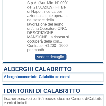
S.p.A. (Aut. Min. N° 0001
del 21/01/2019), Filiale
di Napoli, ricerca per
azienda cliente operante
nel settore della
lavorazione del legno
un/una Operatore CNC.
DESCRIZIONE
MANSIONE La risorsa si
occuperà della con...
Contratto : €1200 - 1600
per month
vedere dettaglio
ALBERGHI CALABRITTO
Alberghi economici di Calabritto e dintorni
I DINTORNI DI CALABRITTO
Ecco un elenco dei punti d'interesse situati nel Comune di Calabritto
e territori limitrofi.