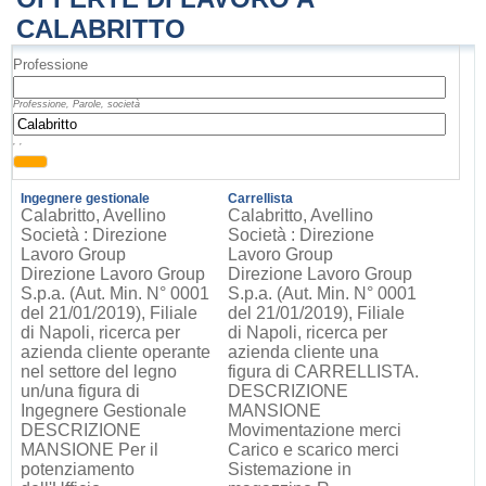
CALABRITTO
Professione
Professione, Parole, società
, ,
Ingegnere gestionale
Carrellista
Calabritto, Avellino
Calabritto, Avellino
Società : Direzione
Società : Direzione
Lavoro Group
Lavoro Group
Direzione Lavoro Group
Direzione Lavoro Group
S.p.a. (Aut. Min. N° 0001
S.p.a. (Aut. Min. N° 0001
del 21/01/2019), Filiale
del 21/01/2019), Filiale
di Napoli, ricerca per
di Napoli, ricerca per
azienda cliente operante
azienda cliente una
nel settore del legno
figura di CARRELLISTA.
un/una figura di
DESCRIZIONE
Ingegnere Gestionale
MANSIONE
DESCRIZIONE
Movimentazione merci
MANSIONE Per il
Carico e scarico merci
potenziamento
Sistemazione in