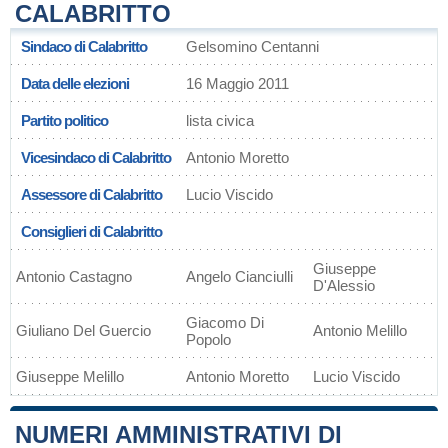
CALABRITTO
Sindaco di Calabritto
Gelsomino Centanni
Data delle elezioni
16 Maggio 2011
Partito politico
lista civica
Vicesindaco di Calabritto
Antonio Moretto
Assessore di Calabritto
Lucio Viscido
Consiglieri di Calabritto
Giuseppe
Antonio Castagno
Angelo Cianciulli
D'Alessio
Giacomo Di
Giuliano Del Guercio
Antonio Melillo
Popolo
Giuseppe Melillo
Antonio Moretto
Lucio Viscido
NUMERI AMMINISTRATIVI DI