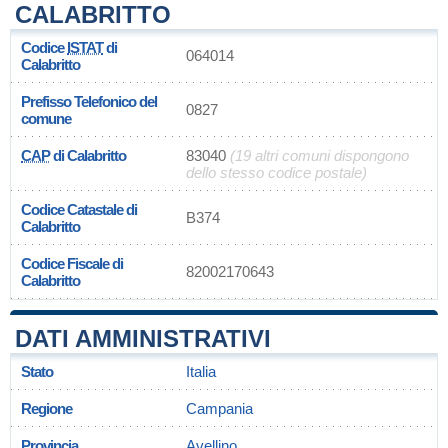
CALABRITTO
Codice
ISTAT
di
064014
Calabritto
Prefisso Telefonico del
0827
comune
CAP
di Calabritto
83040
(19 altri comuni dispongono
dello stesso codice postale)
Codice Catastale di
B374
Calabritto
Codice Fiscale di
82002170643
Calabritto
DATI AMMINISTRATIVI
Stato
Italia
Regione
Campania
Provincia
Avellino