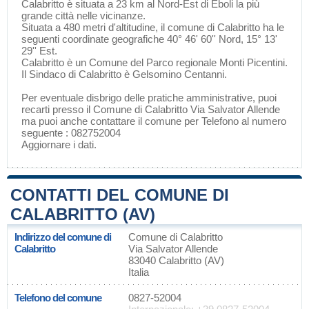
Calabritto è situata a 23 km al Nord-Est di
Eboli
la più
grande città nelle vicinanze.
Situata a 480 metri d'altitudine, il comune di Calabritto ha le
seguenti coordinate geografiche 40° 46' 60'' Nord, 15° 13'
29'' Est.
Calabritto è un Comune del
Parco regionale Monti Picentini
.
Il Sindaco di Calabritto è Gelsomino Centanni.
Per eventuale disbrigo delle pratiche amministrative, puoi
recarti presso il Comune di Calabritto Via Salvator Allende
ma puoi anche contattare il comune per Telefono al numero
seguente : 082752004
Aggiornare i dati
.
CONTATTI DEL COMUNE DI
CALABRITTO (AV)
Indirizzo del comune di
Comune di Calabritto
Calabritto
Via Salvator Allende
83040 Calabritto (AV)
Italia
Telefono del comune
0827-52004