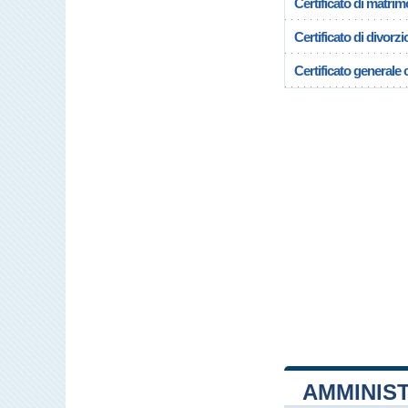
Certificato di matrim
Certificato di divorzi
Certificato generale c
AMMINIS