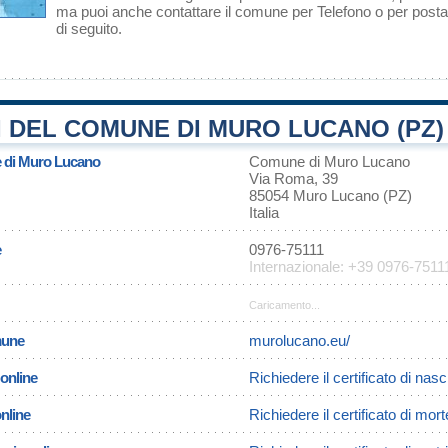
ma puoi anche contattare il comune per Telefono o per posta 
di seguito.
 DEL COMUNE DI MURO LUCANO (PZ)
e di Muro Lucano
Comune di Muro Lucano
Via Roma, 39
85054 Muro Lucano (PZ)
Italia
e
0976-75111
Internazionale: +39 0976-7511
Caricamento...
omune
murolucano.eu/
 online
Richiedere il certificato di na
online
Richiedere il certificato di mo