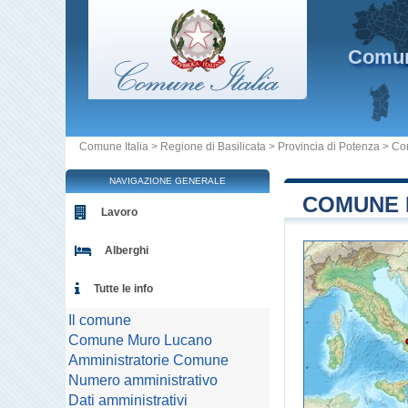
Comu
Comune Italia
>
Regione di Basilicata
>
Provincia di Potenza
>
Co
NAVIGAZIONE GENERALE
COMUNE 
Lavoro
Alberghi
Tutte le info
Il comune
Comune Muro Lucano
Amministratorie Comune
Numero amministrativo
Dati amministrativi