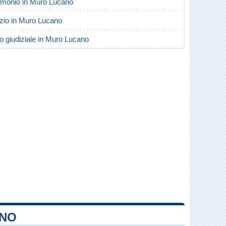
trimonio in Muro Lucano
orzio in Muro Lucano
io giudiziale in Muro Lucano
ANO