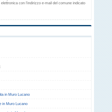
elettronica con l'indirizzo e-mail del comune indicato
1
scita in Muro Lucano
rte in Muro Lucano