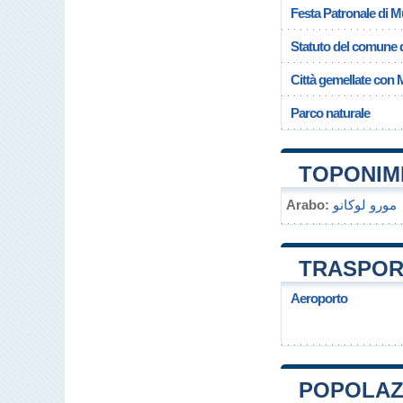
Festa Patronale di 
Statuto del comune 
Città gemellate con
Parco naturale
TOPONIM
Arabo:
مورو لوكانو
TRASPOR
Aeroporto
POPOLAZ