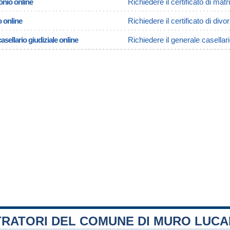
onio online
Richiedere il certificato di ma
o online
Richiedere il certificato di div
asellario giudiziale online
Richiedere il generale casellar
TRATORI DEL COMUNE DI MURO LUC