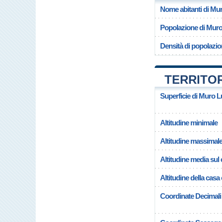
Nome abitanti di Mu
Popolazione di Mur
Densità di popolazi
TERRITO
Superficie di Muro 
Altitudine minimale
Altitudine massimal
Altitudine media su
Altitudine della ca
Coordinate Decimali