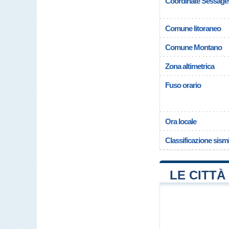
Coordinate Sessage
Comune litoraneo
Comune Montano
Zona altimetrica
Fuso orario
Ora locale
Classificazione sism
LE CITTÀ