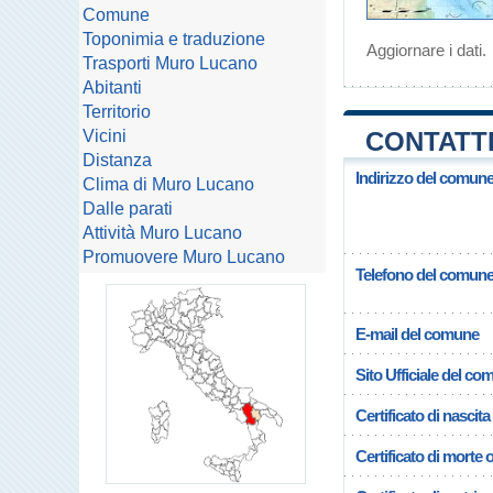
Comune
Toponimia e traduzione
Aggiornare i dati
.
Trasporti Muro Lucano
Abitanti
Territorio
Vicini
CONTATTI
Distanza
Indirizzo del comun
Clima di Muro Lucano
Dalle parati
Attività Muro Lucano
Promuovere Muro Lucano
Telefono del comun
E-mail del comune
Sito Ufficiale del c
Certificato di nascita
Certificato di morte 