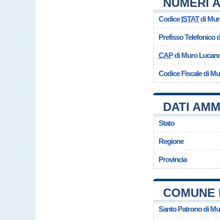
NUMERI A
Codice
ISTAT
di Mur
Prefisso Telefonico
CAP
di Muro Lucan
Codice Fiscale di M
DATI AMM
Stato
Regione
Provincia
COMUNE 
Santo Patrono di M