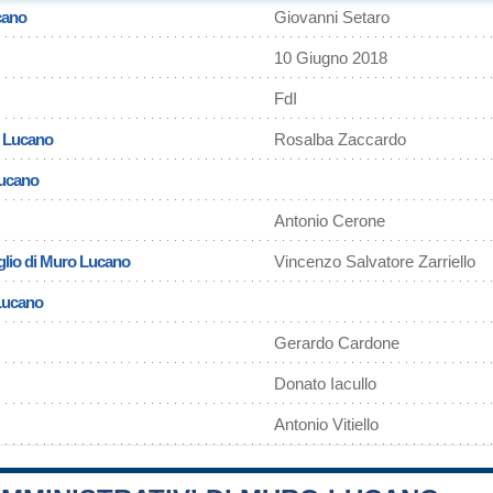
cano
Giovanni Setaro
10 Giugno 2018
FdI
o Lucano
Rosalba Zaccardo
Lucano
Antonio Cerone
glio di Muro Lucano
Vincenzo Salvatore Zarriello
 Lucano
Gerardo Cardone
Donato Iacullo
Antonio Vitiello