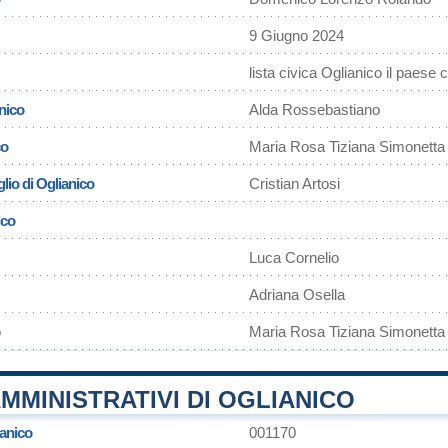
9 Giugno 2024
lista civica Oglianico il paese 
nico
Alda Rossebastiano
co
Maria Rosa Tiziana Simonetta
lio di Oglianico
Cristian Artosi
ico
Luca Cornelio
Adriana Osella
o
Maria Rosa Tiziana Simonetta
MMINISTRATIVI DI OGLIANICO
ianico
001170