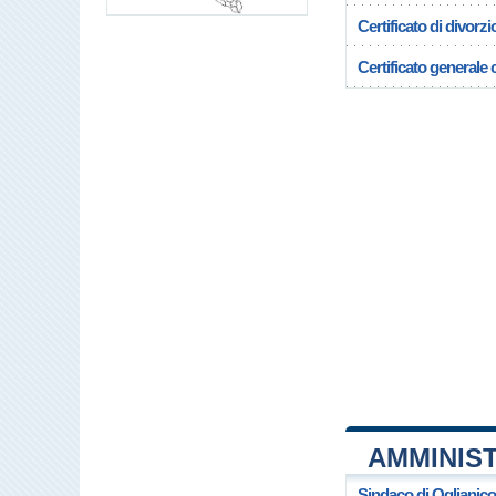
Certificato di divorzi
Certificato generale c
AMMINIS
Sindaco di Oglianico