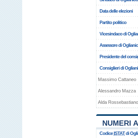
Data delle elezioni
Partito politico
Vicesindaco di Oglia
Assessore di Ogliani
Presidente del consig
Consiglieri di Oglian
Massimo Cattaneo
Alessandro Mazza
Alda Rossebastian
NUMERI A
Codice
ISTAT
di Ogl