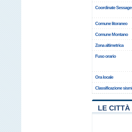
Coordinate Sessage
Comune litoraneo
Comune Montano
Zona altimetrica
Fuso orario
Ora locale
Classificazione sism
LE CITTÀ 