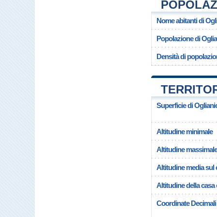
POPOLAZI
Nome abitanti di Ogl
Popolazione di Ogli
Densità di popolazio
TERRITOR
Superficie di Ogliani
Altitudine minimale
Altitudine massimal
Altitudine media su
Altitudine della cas
Coordinate Decimali