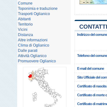
Comune
Toponimia e traduzione
Trasporti Oglianico
Abitanti
Territorio
CONTATTI
Vicini
Indirizzo del comune
Distanza
Altre informazioni
Clima di Oglianico
Dalle parati
Telefono del comun
Attività Oglianico
Promuovere Oglianico
E-mail del comune
Sito Ufficiale del c
Certificato di nascita
Certificato di morte 
Certificato di matrim