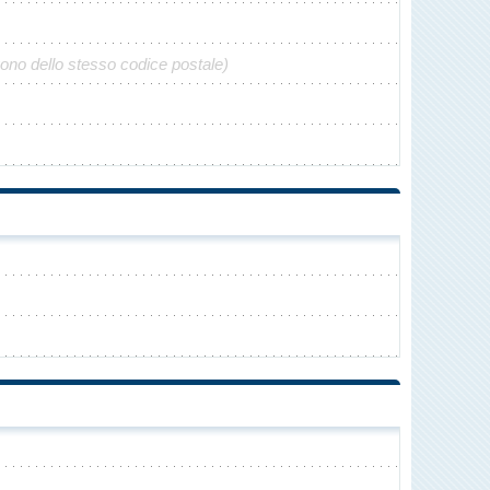
gono dello stesso codice postale)