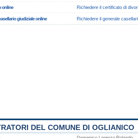
o online
Richiedere il certificato di divo
asellario giudiziale online
Richiedere il generale casellari
TRATORI DEL COMUNE DI OGLIANICO
Domenico Lorenzo Rolando