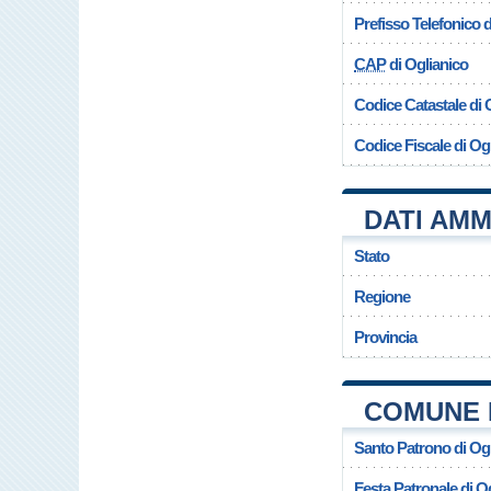
Prefisso Telefonico
CAP
di Oglianico
Codice Catastale di 
Codice Fiscale di Og
DATI AMM
Stato
Regione
Provincia
COMUNE 
Santo Patrono di Og
Festa Patronale di O