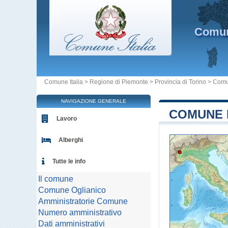
Comu
Comune Italia
>
Regione di Piemonte
>
Provincia di Torino
>
Comu
NAVIGAZIONE GENERALE
COMUNE D
Lavoro
Alberghi
Tutte le info
Il comune
Comune Oglianico
Amministratorie Comune
Numero amministrativo
Dati amministrativi