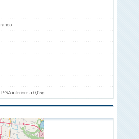
oraneo
 PGA inferiore a 0,05g.