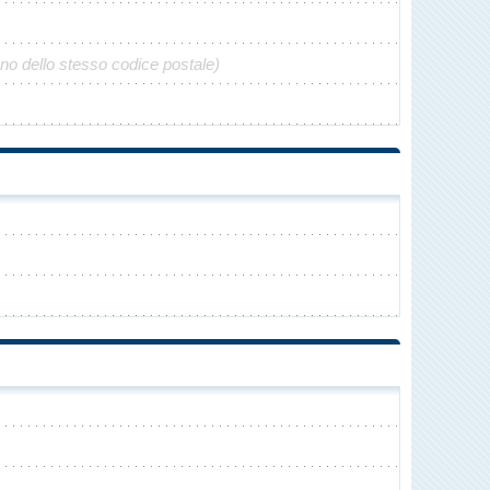
ono dello stesso codice postale)