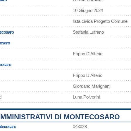
10 Giugno 2024
lista civica Progetto Comune
tecosaro
Stefania Lufrano
cosaro
Filippo D'Alterio
ecosaro
Filippo D'Alterio
Giordano Marignani
i
Luna Polverini
AMMINISTRATIVI DI MONTECOSARO
tecosaro
043028