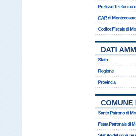
Prefisso Telefonico
CAP
di Montecosar
Codice Fiscale di M
DATI AMM
Stato
Regione
Provincia
COMUNE 
Santo Patrono di M
Festa Patronale di 
Statuto del comune 