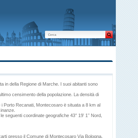
ta
in
della Regione di Marche
. I suoi abitanti sono
ultimo censimento della popolazione. La densità di
e
i
Porto Recanati
, Montecosaro è situata a 8 km al
cinanze.
 le seguenti coordinate geografiche 43° 19' 1'' Nord,
ecarti presso il Comune di Montecosaro Via Bologna,