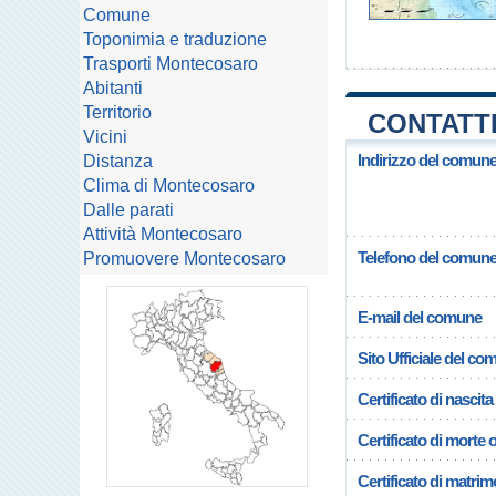
Comune
Toponimia e traduzione
Trasporti Montecosaro
Abitanti
Territorio
CONTATT
Vicini
Indirizzo del comun
Distanza
Clima di Montecosaro
Dalle parati
Attività Montecosaro
Telefono del comun
Promuovere Montecosaro
E-mail del comune
Sito Ufficiale del c
Certificato di nascita
Certificato di morte 
Certificato di matrim