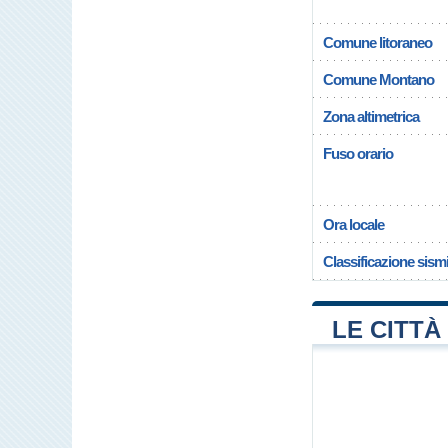
Comune litoraneo
Comune Montano
Zona altimetrica
Fuso orario
Ora locale
Classificazione sism
LE CITTÀ