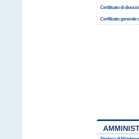
Certificato di divorzi
Certificato generale c
AMMINIS
Sindaco di Monteco