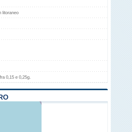
litoraneo
ra 0,15 e 0,25g.
ARO