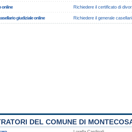
o online
Richiedere il certificato di div
asellario giudiziale online
Richiedere il generale casellar
TRATORI DEL COMUNE DI MONTECOS
saro
Lorella Cardinali