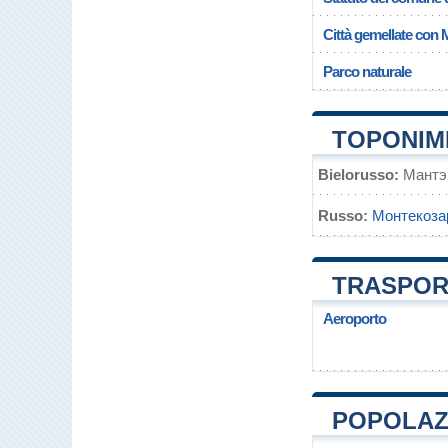
Città gemellate con
Parco naturale
TOPONIM
Bielorusso:
Мантэ
Russo:
Монтекоза
TRASPOR
Aeroporto
POPOLAZ