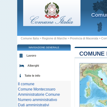
Comu
Comune Italia
>
Regione di Marche
>
Provincia di Macerata
>
Com
NAVIGAZIONE GENERALE
COMUNE 
Lavoro
Alberghi
Tutte le info
Il comune
Comune Montecosaro
Amministratorie Comune
Numero amministrativo
Dati amministrativi