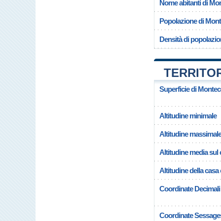
Nome abitanti di Mo
Popolazione di Mon
Densità di popolazi
TERRITO
Superficie di Monte
Altitudine minimale
Altitudine massimal
Altitudine media su
Altitudine della cas
Coordinate Decimali
Coordinate Sessage