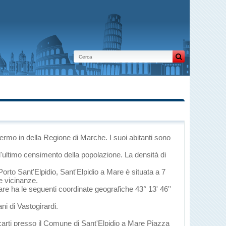
 Fermo
in
della Regione di Marche
. I suoi abitanti sono
l'ultimo censimento della popolazione. La densità di
Porto Sant'Elpidio
, Sant'Elpidio a Mare è situata a 7
le vicinanze.
Mare ha le seguenti coordinate geografiche 43° 13' 46''
ni di Vastogirardi.
ecarti presso il Comune di Sant'Elpidio a Mare Piazza