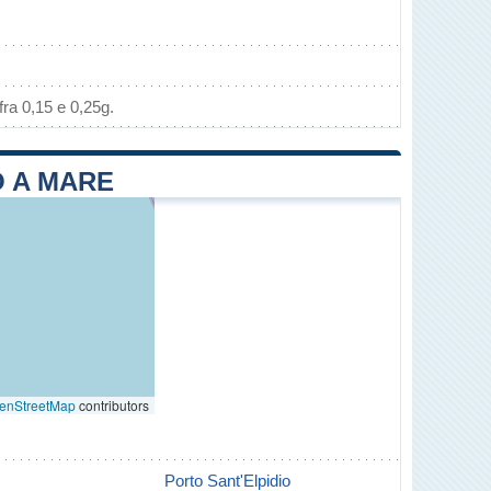
ra 0,15 e 0,25g.
IO A MARE
enStreetMap
contributors
Porto Sant'Elpidio