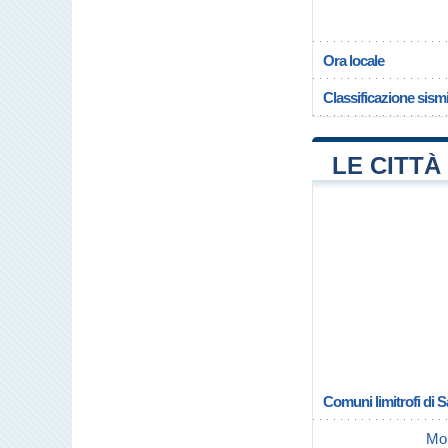
Ora locale
Classificazione sism
LE CITTÀ 
Comuni limitrofi di S
Mo