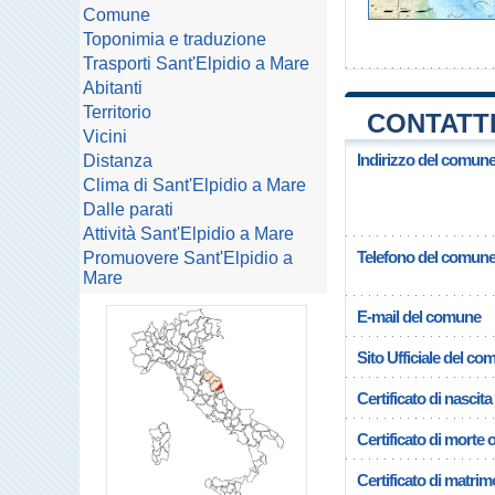
Comune
Toponimia e traduzione
Trasporti Sant'Elpidio a Mare
Abitanti
Territorio
CONTATTI
Vicini
Indirizzo del comune
Distanza
Clima di Sant'Elpidio a Mare
Dalle parati
Attività Sant'Elpidio a Mare
Telefono del comun
Promuovere Sant'Elpidio a
Mare
E-mail del comune
Sito Ufficiale del c
Certificato di nascita
Certificato di morte 
Certificato di matrim