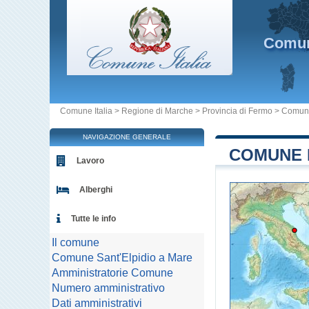
Comu
Comune Italia
>
Regione di Marche
>
Provincia di Fermo
>
Comune
NAVIGAZIONE GENERALE
COMUNE D
Lavoro
Alberghi
Tutte le info
Il comune
Comune Sant'Elpidio a Mare
Amministratorie Comune
Numero amministrativo
Dati amministrativi