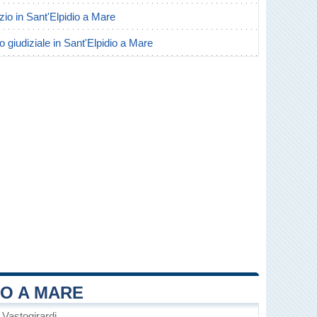
orzio in Sant'Elpidio a Mare
o giudiziale in Sant'Elpidio a Mare
IO A MARE
 Vastogirardi