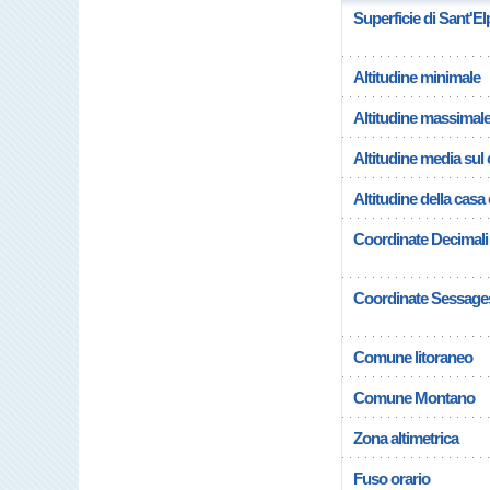
Superficie di Sant'El
Altitudine minimale
Altitudine massimal
Altitudine media su
Altitudine della cas
Coordinate Decimali
Coordinate Sessage
Comune litoraneo
Comune Montano
Zona altimetrica
Fuso orario