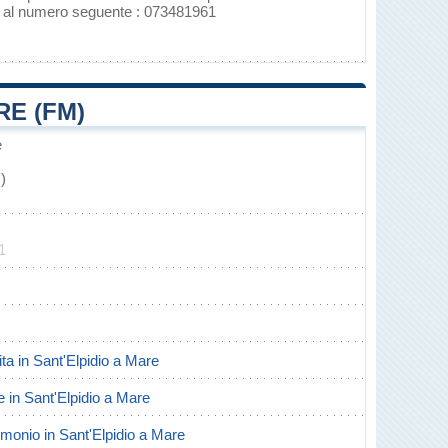
no al numero seguente : 073481961
RE (FM)
e
)
1
cita in Sant'Elpidio a Mare
te in Sant'Elpidio a Mare
rimonio in Sant'Elpidio a Mare