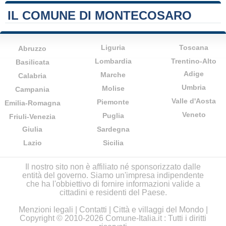
IL COMUNE DI MONTECOSARO
Liguria
Toscana
Abruzzo
Lombardia
Trentino-Alto
Basilicata
Adige
Marche
Calabria
Umbria
Molise
Campania
Valle d'Aosta
Piemonte
Emilia-Romagna
Veneto
Puglia
Friuli-Venezia
Giulia
Sardegna
Lazio
Sicilia
Il nostro sito non è affiliato né sponsorizzato dalle
entità del governo. Siamo un'impresa indipendente
che ha l'obbiettivo di fornire informazioni valide a
cittadini e residenti del Paese.
Menzioni legali
|
Contatti
|
Città e villaggi del Mondo
|
Copyright © 2010-2026 Comune-Italia.it : Tutti i diritti