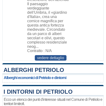
Il paesaggio
verdeggiante
dell'Umbria, il «giardino
d'Italia», crea una
cornice magnifica per
questa antica fortezza
medievale. Circondato
da un parco di alberi
secolari e olivi, questo
complesso residenziale
neog...
Contratto : N/A
vedere dettaglio
ALBERGHI PETRIOLO
Alberghi economici di Petriolo e dintorni
I DINTORNI DI PETRIOLO
Ecco un elenco dei punti d'interesse situati nel Comune di Petriolo e
territori limitrofi.