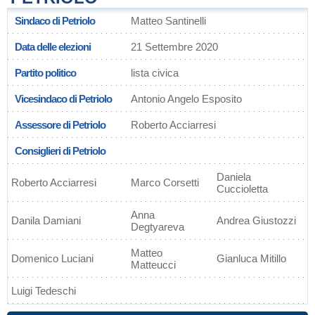
Sindaco di Petriolo
Matteo Santinelli
Data delle elezioni
21 Settembre 2020
Partito politico
lista civica
Vicesindaco di Petriolo
Antonio Angelo Esposito
Assessore di Petriolo
Roberto Acciarresi
Consiglieri di Petriolo
Daniela
Roberto Acciarresi
Marco Corsetti
Cuccioletta
Anna
Danila Damiani
Andrea Giustozzi
Degtyareva
Matteo
Domenico Luciani
Gianluca Mitillo
Matteucci
Luigi Tedeschi