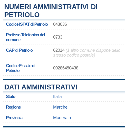
NUMERI AMMINISTRATIVI DI
PETRIOLO
Codice
ISTAT
di Petriolo
043036
Prefisso Telefonico del
0733
comune
CAP
di Petriolo
62014
(1 altro comune dispone dello
stesso codice postale)
Codice Fiscale di
00286490438
Petriolo
DATI AMMINISTRATIVI
Stato
Italia
Regione
Marche
Provincia
Macerata