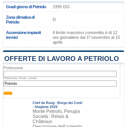
Gradi giorno di Petriolo
1995 GG
Zona climatica di
D
Petriolo
Accensione impianti
Il limite massimo consentito è di 12
termici
ore giornaliere dal 1º novembre al 15
aprile
OFFERTE DI LAVORO A PETRIOLO
Professione
Professione, Parole, società
, ,
Chef de Rang - Borgo dei Conti
- Stagione 2026
Monte Petriolo, Perugia
Società : Relais &
Châteaux
Descrizione dell'azienda