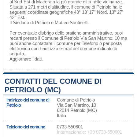
al Sud-Est di
Macerata
la più grande città nelle vicinanze.
Situata a 271 metri d'altitudine, il comune di Petriolo ha le
seguenti coordinate geografiche 43° 13' 17'' Nord, 13° 27'
42'' Est.
Il Sindaco di Petriolo è Matteo Santinelli.
Per eventuale disbrigo delle pratiche amministrative, puoi
recarti presso il Comune di Petriolo Via San Martino, 10 ma
puoi anche contattare il comune per Telefono o per posta
elettronica con l'indirizzo e-mail del comune indicato di
seguito.
Aggiornare i dati
.
CONTATTI DEL COMUNE DI
PETRIOLO (MC)
Indirizzo del comune di
Comune di Petriolo
Petriolo
Via San Martino, 10
62014 Petriolo (MC)
Italia
Telefono del comune
0733-550601
Internazionale: +39 0733-550601