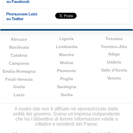
su Facebook
Promuovere Leini
su Twitter
Liguria
Toscana
Abruzzo
Lombardia
Trentino-Alto
Basilicata
Adige
Marche
Calabria
Umbria
Molise
Campania
Valle d'Aosta
Piemonte
Emilia-Romagna
Veneto
Puglia
Friuli-Venezia
Giulia
Sardegna
Lazio
Sicilia
Il nostro sito non è affiliato né sponsorizzato dalle
entità del governo. Siamo un'impresa indipendente
che ha l'obbiettivo di fornire informazioni valide a
cittadini e residenti del Paese.