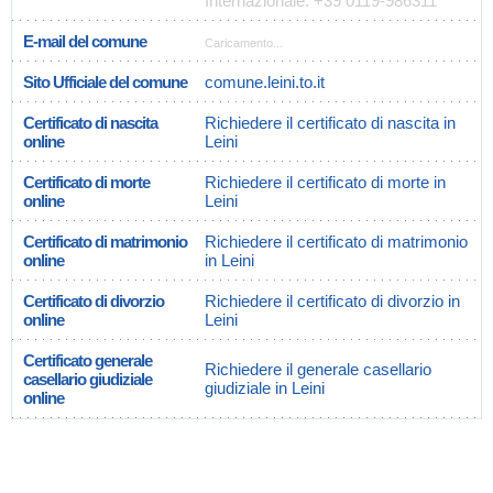
Internazionale: +39 0119-986311
E-mail del comune
Caricamento...
Sito Ufficiale del comune
comune.leini.to.it
Certificato di nascita
Richiedere il certificato di nascita in
online
Leini
Certificato di morte
Richiedere il certificato di morte in
online
Leini
Certificato di matrimonio
Richiedere il certificato di matrimonio
online
in Leini
Certificato di divorzio
Richiedere il certificato di divorzio in
online
Leini
Certificato generale
Richiedere il generale casellario
casellario giudiziale
giudiziale in Leini
online