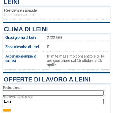
LEINI
Residenze sabaude
Patrimonio culturali
CLIMA DI LEINI
Gradi giorno di Leini
2722 GG
Zona climatica di Leini
E
Accensione impianti
Il limite massimo consentito è di 14
termici
ore giornaliere dal 15 ottobre al 15
aprile
OFFERTE DI LAVORO A LEINI
Professione
Professione, Parole, società
, ,