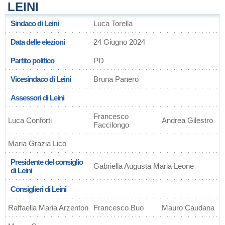
LEINI
Sindaco di Leini
Luca Torella
Data delle elezioni
24 Giugno 2024
Partito politico
PD
Vicesindaco di Leini
Bruna Panero
Assessori di Leini
Francesco
Luca Conforti
Andrea Gilestro
Faccilongo
Maria Grazia Lico
Presidente del consiglio
Gabriella Augusta Maria Leone
di Leini
Consiglieri di Leini
Raffaella Maria Arzenton
Francesco Buo
Mauro Caudana