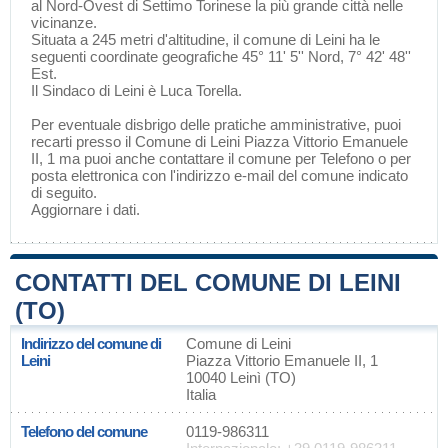
al Nord-Ovest di
Settimo Torinese
la più grande città nelle
vicinanze.
Situata a 245 metri d'altitudine, il comune di Leini ha le
seguenti coordinate geografiche 45° 11' 5'' Nord, 7° 42' 48''
Est.
Il Sindaco di Leini è Luca Torella.
Per eventuale disbrigo delle pratiche amministrative, puoi
recarti presso il Comune di Leini Piazza Vittorio Emanuele
II, 1 ma puoi anche contattare il comune per Telefono o per
posta elettronica con l'indirizzo e-mail del comune indicato
di seguito.
Aggiornare i dati
.
CONTATTI DEL COMUNE DI LEINI
(TO)
Indirizzo del comune di
Comune di Leini
Leini
Piazza Vittorio Emanuele II, 1
10040 Leinì (TO)
Italia
Telefono del comune
0119-986311