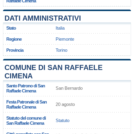
Raffaele Cimena
DATI AMMINISTRATIVI
Stato
Italia
Regione
Piemonte
Provincia
Torino
COMUNE DI SAN RAFFAELE
CIMENA
Santo Patrono di San
San Bernardo
Raffaele Cimena
Festa Patronale di San
20 agosto
Raffaele Cimena
Statuto del comune di
Statuto
San Raffaele Cimena