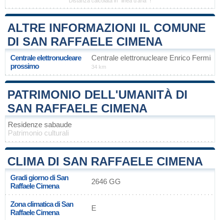
Distanza calcolata in "linea d'aria" !
ALTRE INFORMAZIONI IL COMUNE
DI SAN RAFFAELE CIMENA
Centrale elettronucleare
Centrale elettronucleare Enrico Fermi
prossimo
34 km
PATRIMONIO DELL'UMANITÀ DI
SAN RAFFAELE CIMENA
Residenze sabaude
Patrimonio culturali
CLIMA DI SAN RAFFAELE CIMENA
Gradi giorno di San
2646 GG
Raffaele Cimena
Zona climatica di San
E
Raffaele Cimena