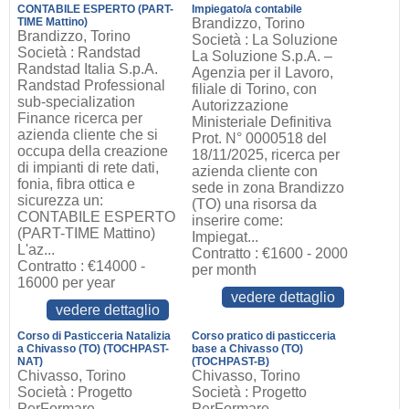
CONTABILE ESPERTO (PART-
Impiegato/a contabile
TIME Mattino)
Brandizzo, Torino
Brandizzo, Torino
Società : La Soluzione
Società : Randstad
La Soluzione S.p.A. –
Randstad Italia S.p.A.
Agenzia per il Lavoro,
Randstad Professional
filiale di Torino, con
sub-specialization
Autorizzazione
Finance ricerca per
Ministeriale Definitiva
azienda cliente che si
Prot. N° 0000518 del
occupa della creazione
18/11/2025, ricerca per
di impianti di rete dati,
azienda cliente con
fonia, fibra ottica e
sede in zona Brandizzo
sicurezza un:
(TO) una risorsa da
CONTABILE ESPERTO
inserire come:
(PART-TIME Mattino)
Impiegat...
L'az...
Contratto : €1600 - 2000
Contratto : €14000 -
per month
16000 per year
vedere dettaglio
vedere dettaglio
Corso di Pasticceria Natalizia
Corso pratico di pasticceria
a Chivasso (TO) (TOCHPAST-
base a Chivasso (TO)
NAT)
(TOCHPAST-B)
Chivasso, Torino
Chivasso, Torino
Società : Progetto
Società : Progetto
PerFormare
PerFormare