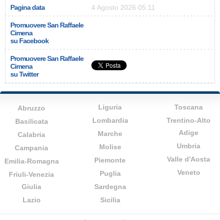
Pagina data
4 Agosto 2026 05:11
Promuovere San Raffaele
Cimena
su Facebook
Promuovere San Raffaele
Cimena
su Twitter
Liguria
Toscana
Abruzzo
Lombardia
Trentino-Alto
Basilicata
Adige
Marche
Calabria
Umbria
Molise
Campania
Valle d'Aosta
Piemonte
Emilia-Romagna
Veneto
Puglia
Friuli-Venezia
Giulia
Sardegna
Lazio
Sicilia