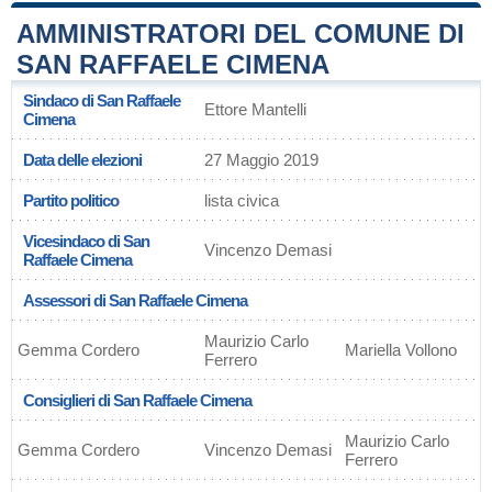
AMMINISTRATORI DEL COMUNE DI
SAN RAFFAELE CIMENA
Sindaco di San Raffaele
Ettore Mantelli
Cimena
Data delle elezioni
27 Maggio 2019
Partito politico
lista civica
Vicesindaco di San
Vincenzo Demasi
Raffaele Cimena
Assessori di San Raffaele Cimena
Maurizio Carlo
Gemma Cordero
Mariella Vollono
Ferrero
Consiglieri di San Raffaele Cimena
Maurizio Carlo
Gemma Cordero
Vincenzo Demasi
Ferrero