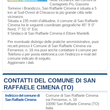
Castagneto Po
,
Gassino
Torinese
i
Brandizzo
, San Raffaele Cimena è situata a 5
km al Sud-Ovest di
Chivasso
la più grande città nelle
vicinanze.
Situata a 195 metri d'altitudine, il comune di San Raffaele
Cimena ha le seguenti coordinate geografiche 45° 9' 0''
Nord, 7° 51' 0'' Est.
Il Sindaco di San Raffaele Cimena è Ettore Mantelli.
Per eventuale disbrigo delle pratiche amministrative, puoi
recarti presso il Comune di San Raffaele Cimena via
Ferrarese, n. 16 ma puoi anche contattare il comune per
Telefono o per posta elettronica con l'indirizzo e-mail del
comune indicato di seguito.
Aggiornare i dati
.
CONTATTI DEL COMUNE DI SAN
RAFFAELE CIMENA (TO)
Indirizzo del comune di
Comune di San Raffaele Cimena
San Raffaele Cimena
via Ferrarese, n. 16
10090 San Raffaele Cimena (TO)
Italia