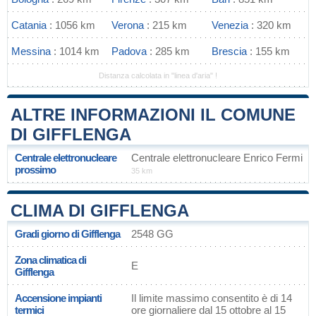
Catania
: 1056 km
Verona
: 215 km
Venezia
: 320 km
Messina
: 1014 km
Padova
: 285 km
Brescia
: 155 km
Distanza calcolata in "linea d'aria" !
ALTRE INFORMAZIONI IL COMUNE
DI GIFFLENGA
Centrale elettronucleare
Centrale elettronucleare Enrico Fermi
prossimo
35 km
CLIMA DI GIFFLENGA
Gradi giorno di Gifflenga
2548 GG
Zona climatica di
E
Gifflenga
Accensione impianti
Il limite massimo consentito è di 14
termici
ore giornaliere dal 15 ottobre al 15