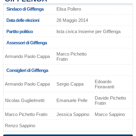
Sindaco di Gifflenga
Elisa Pollero
Data delle elezioni
26 Maggio 2014
Partito politico
lista civica Insieme per Gifflenga
Assessori di Gifflenga
Marco Pichetto
Armando Paolo Cappa
Fratin
Consiglieri di Gifflenga
Edoardo
Armando Paolo Cappa
Sergio Cappa
Fioravanti
Davide Pichetto
Nicolas Guglielmetti
Emanuele Pelle
Fratin
Marco Pichetto Fratin
Jessica Sappino
Marco Sappino
Renzo Sappino