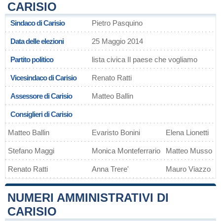
CARISIO
Sindaco di Carisio
Pietro Pasquino
Data delle elezioni
25 Maggio 2014
Partito politico
lista civica Il paese che vogliamo
Vicesindaco di Carisio
Renato Ratti
Assessore di Carisio
Matteo Ballin
Consiglieri di Carisio
Matteo Ballin
Evaristo Bonini
Elena Lionetti
Stefano Maggi
Monica Monteferrario
Matteo Musso
Renato Ratti
Anna Trere'
Mauro Viazzo
NUMERI AMMINISTRATIVI DI
CARISIO