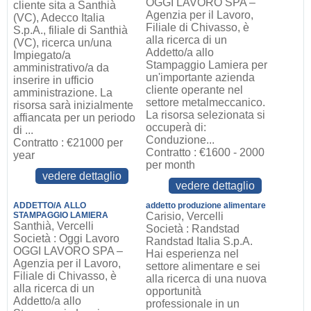
OGGI LAVORO SPA –
cliente sita a Santhià
Agenzia per il Lavoro,
(VC), Adecco Italia
Filiale di Chivasso, è
S.p.A., filiale di Santhià
alla ricerca di un
(VC), ricerca un/una
Addetto/a allo
Impiegato/a
Stampaggio Lamiera per
amministrativo/a da
un'importante azienda
inserire in ufficio
cliente operante nel
amministrazione. La
settore metalmeccanico.
risorsa sarà inizialmente
La risorsa selezionata si
affiancata per un periodo
occuperà di:
di ...
Conduzione...
Contratto : €21000 per
Contratto : €1600 - 2000
year
per month
vedere dettaglio
vedere dettaglio
ADDETTO/A ALLO
addetto produzione alimentare
STAMPAGGIO LAMIERA
Carisio, Vercelli
Santhià, Vercelli
Società : Randstad
Società : Oggi Lavoro
Randstad Italia S.p.A.
OGGI LAVORO SPA –
Hai esperienza nel
Agenzia per il Lavoro,
settore alimentare e sei
Filiale di Chivasso, è
alla ricerca di una nuova
alla ricerca di un
opportunità
Addetto/a allo
professionale in un