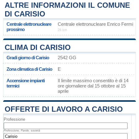
ALTRE INFORMAZIONI IL COMUNE
DI CARISIO
Centrale elettronucleare
Centrale elettronucleare Enrico Fermi
prossimo
26 km
CLIMA DI CARISIO
Gradi giorno di Carisio
2542 GG
Zona climatica di Carisio
E
Accensione impianti
Il limite massimo consentito è di 14
termici
ore giornaliere dal 15 ottobre al 15
aprile
OFFERTE DI LAVORO A CARISIO
Professione
Professione, Parole, società