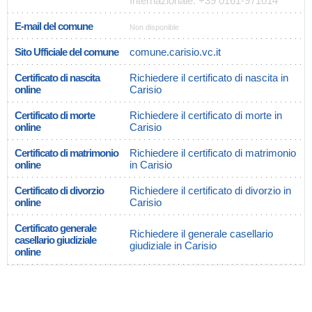
Internazionale: +39 0161-971014
E-mail del comune
Non disponible
Sito Ufficiale del comune
comune.carisio.vc.it
Certificato di nascita
Richiedere il certificato di nascita in
online
Carisio
Certificato di morte
Richiedere il certificato di morte in
online
Carisio
Certificato di matrimonio
Richiedere il certificato di matrimonio
online
in Carisio
Certificato di divorzio
Richiedere il certificato di divorzio in
online
Carisio
Certificato generale
Richiedere il generale casellario
casellario giudiziale
giudiziale in Carisio
online