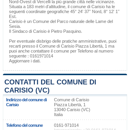
Nord-Ovest di
Vercelli
la più grande città nelle vicinanze.
Situata a 183 metri d'altitudine, il comune di Carisio ha le
seguenti coordinate geografiche 45° 24' 37'' Nord, 8° 12' 1''
Est.
Carisio è un Comune del
Parco naturale delle Lame del
Sesia
.
Il Sindaco di Carisio è Pietro Pasquino.
Per eventuale disbrigo delle pratiche amministrative, puoi
recarti presso il Comune di Carisio Piazza Libertà, 1 ma
puoi anche contattare il comune per Telefono al numero
seguente : 0161971014
Aggiornare i dati
.
CONTATTI DEL COMUNE DI
CARISIO (VC)
Indirizzo del comune di
Comune di Carisio
Carisio
Piazza Libertà, 1
13040 Carisio (VC)
Italia
Telefono del comune
0161-971014