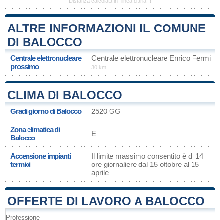
Distanza calcolata in "linea d'aria" !
ALTRE INFORMAZIONI IL COMUNE
DI BALOCCO
Centrale elettronucleare
Centrale elettronucleare Enrico Fermi
prossimo
30 km
CLIMA DI BALOCCO
Gradi giorno di Balocco
2520 GG
Zona climatica di
E
Balocco
Accensione impianti
Il limite massimo consentito è di 14
termici
ore giornaliere dal 15 ottobre al 15
aprile
OFFERTE DI LAVORO A BALOCCO
Professione