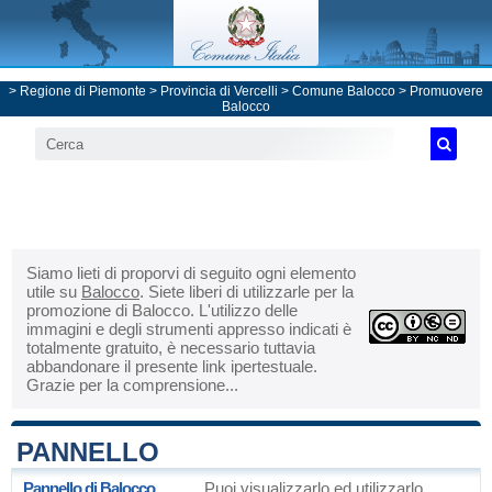
>
Regione di Piemonte
>
Provincia di Vercelli
>
Comune Balocco
> Promuovere
Balocco
Siamo lieti di proporvi di seguito ogni elemento
utile su
Balocco
. Siete liberi di utilizzarle per la
promozione di Balocco. L'utilizzo delle
immagini e degli strumenti appresso indicati è
totalmente gratuito, è necessario tuttavia
abbandonare il presente link ipertestuale.
Grazie per la comprensione...
PANNELLO
Pannello di Balocco
Puoi visualizzarlo ed utilizzarlo