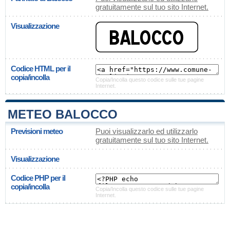
gratuitamente sul tuo sito Internet.
Visualizzazione
Codice HTML per il
copia/incolla
Copia/Incolla questo codice sulle tue pagine
Internet.
METEO BALOCCO
Previsioni meteo
Puoi visualizzarlo ed utilizzarlo
gratuitamente sul tuo sito Internet.
Visualizzazione
Codice PHP per il
copia/incolla
Copia/Incolla questo codice sulle tue pagine
Internet.