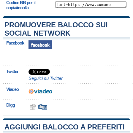
Codice BB per il
copia/incolla
PROMUOVERE BALOCCO SUI
SOCIAL NETWORK
Facebook
Twitter
Seguici su Twitter
Viadeo
Digg
AGGIUNGI BALOCCO A PREFERITI