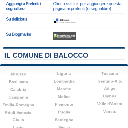
Aggiungi a Preferiti /
Clicca sul link per aggiungere questa
segnalibro
pagina ai preferiti (o segnalibro)
Su delicious
Su Blogmarks
IL COMUNE DI BALOCCO
Liguria
Toscana
Abruzzo
Lombardia
Trentino-Alto
Basilicata
Adige
Marche
Calabria
Umbria
Molise
Campania
Valle d'Aosta
Piemonte
Emilia-Romagna
Veneto
Puglia
Friuli-Venezia
Giulia
Sardegna
Lazio
Sicilia