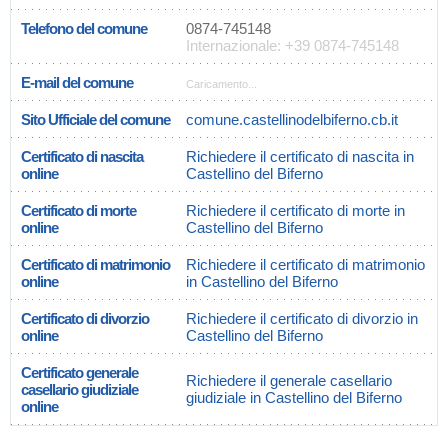
Telefono del comune
0874-745148
Internazionale: +39 0874-745148
E-mail del comune
Caricamento...
Sito Ufficiale del comune
comune.castellinodelbiferno.cb.it
Certificato di nascita
Richiedere il certificato di nascita in
online
Castellino del Biferno
Certificato di morte
Richiedere il certificato di morte in
online
Castellino del Biferno
Certificato di matrimonio
Richiedere il certificato di matrimonio
online
in Castellino del Biferno
Certificato di divorzio
Richiedere il certificato di divorzio in
online
Castellino del Biferno
Certificato generale
Richiedere il generale casellario
casellario giudiziale
giudiziale in Castellino del Biferno
online