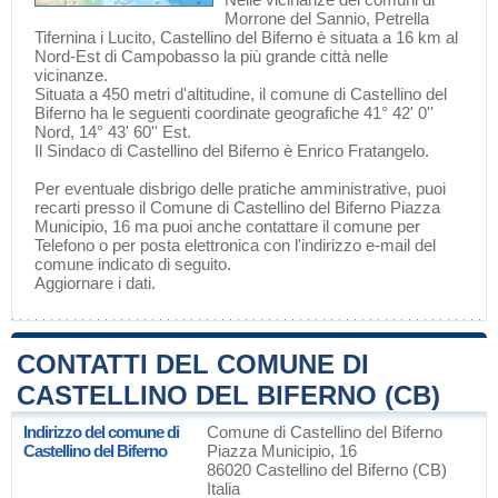
Morrone del Sannio
,
Petrella
Tifernina
i
Lucito
, Castellino del Biferno è situata a 16 km al
Nord-Est di
Campobasso
la più grande città nelle
vicinanze.
Situata a 450 metri d'altitudine, il comune di Castellino del
Biferno ha le seguenti coordinate geografiche 41° 42' 0''
Nord, 14° 43' 60'' Est.
Il Sindaco di Castellino del Biferno è Enrico Fratangelo.
Per eventuale disbrigo delle pratiche amministrative, puoi
recarti presso il Comune di Castellino del Biferno Piazza
Municipio, 16 ma puoi anche contattare il comune per
Telefono o per posta elettronica con l'indirizzo e-mail del
comune indicato di seguito.
Aggiornare i dati
.
CONTATTI DEL COMUNE DI
CASTELLINO DEL BIFERNO (CB)
Indirizzo del comune di
Comune di Castellino del Biferno
Castellino del Biferno
Piazza Municipio, 16
86020 Castellino del Biferno (CB)
Italia