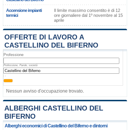
Accensione impianti
Il limite massimo consentito è di 12
termici
ore giornaliere dal 1º novembre al 15
aprile
OFFERTE DI LAVORO A
CASTELLINO DEL BIFERNO
Professione
Professione, Parole, società
, ,
Nessun avviso d'occupazione trovato.
ALBERGHI CASTELLINO DEL
BIFERNO
Alberghi economici di Castellino del Biferno e dintorni