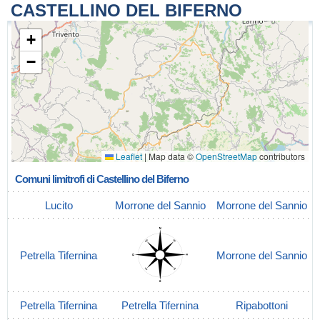
CASTELLINO DEL BIFERNO
+
−
Leaflet
|
Map data ©
OpenStreetMap
contributors
Comuni limitrofi di Castellino del Biferno
Lucito
Morrone del Sannio
Morrone del Sannio
Petrella Tifernina
Morrone del Sannio
Petrella Tifernina
Petrella Tifernina
Ripabottoni