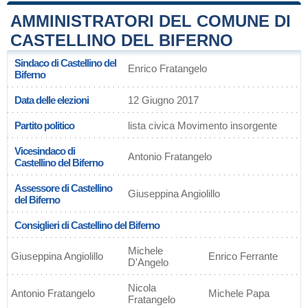
AMMINISTRATORI DEL COMUNE DI
CASTELLINO DEL BIFERNO
Sindaco di Castellino del
Enrico Fratangelo
Biferno
Data delle elezioni
12 Giugno 2017
Partito politico
lista civica Movimento insorgente
Vicesindaco di
Antonio Fratangelo
Castellino del Biferno
Assessore di Castellino
Giuseppina Angiolillo
del Biferno
Consiglieri di Castellino del Biferno
Michele
Giuseppina Angiolillo
Enrico Ferrante
D'Angelo
Nicola
Antonio Fratangelo
Michele Papa
Fratangelo