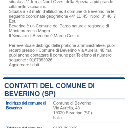
situata a 11 km al Nord-Ovest della
Spezia
la più grande
città nelle vicinanze.
Situata a 73 metri d'altitudine, il comune di Beverino ha le
seguenti coordinate geografiche 44° 11' 45'' Nord, 9° 46' 7''
Est.
Beverino è un Comune del
Parco naturale regionale di
Montemarcello-Magra
.
Il Sindaco di Beverino è Marco Cosini.
Per eventuale disbrigo delle pratiche amministrative, puoi
recarti presso il Comune di Beverino Via Aurelia, 48 ma
puoi anche contattare il comune per Telefono al numero
seguente : 0187883026
Aggiornare i dati
.
CONTATTI DEL COMUNE DI
BEVERINO (SP)
Indirizzo del comune di
Comune di Beverino
Beverino
Via Aurelia, 48
19020 Beverino (SP)
Italia