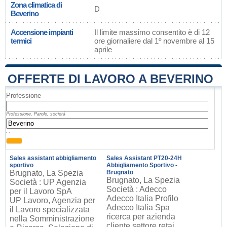
Zona climatica di
D
Beverino
Accensione impianti
Il limite massimo consentito è di 12
termici
ore giornaliere dal 1º novembre al 15
aprile
OFFERTE DI LAVORO A BEVERINO
Professione
Professione, Parole, società
, ,
Sales assistant abbigliamento
Sales Assistant PT20-24H
sportivo
Abbigliamento Sportivo -
Brugnato, La Spezia
Brugnato
Brugnato, La Spezia
Società : UP Agenzia
Società : Adecco
per il Lavoro SpA
Adecco Italia Profilo
UP Lavoro, Agenzia per
Adecco Italia Spa
il Lavoro specializzata
ricerca per azienda
nella Somministrazione
cliente settore retai,