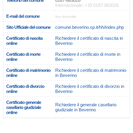
Telefono del comune
0187-883026
Internazionale: +39 0187-883026
E-mail del comune
Non disponible
Sito Ufficiale del comune
comune.beverino.sp.it/hh/index.php
Certificato di nascita
Richiedere il certificato di nascita in
online
Beverino
Certificato di morte
Richiedere il certificato di morte in
online
Beverino
Certificato di matrimonio
Richiedere il certificato di matrimonio
online
in Beverino
Certificato di divorzio
Richiedere il certificato di divorzio in
online
Beverino
Certificato generale
Richiedere il generale casellario
casellario giudiziale
giudiziale in Beverino
online