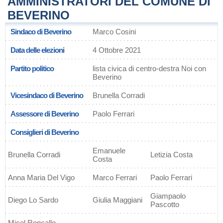
AMMINISTRATORI DEL COMUNE DI
BEVERINO
Sindaco di Beverino
Marco Cosini
Data delle elezioni
4 Ottobre 2021
Partito politico
lista civica di centro-destra Noi con
Beverino
Vicesindaco di Beverino
Brunella Corradi
Assessore di Beverino
Paolo Ferrari
Consiglieri di Beverino
Emanuele
Brunella Corradi
Letizia Costa
Costa
Anna Maria Del Vigo
Marco Ferrari
Paolo Ferrari
Giampaolo
Diego Lo Sardo
Giulia Maggiani
Pascotto
Micol Roncallo