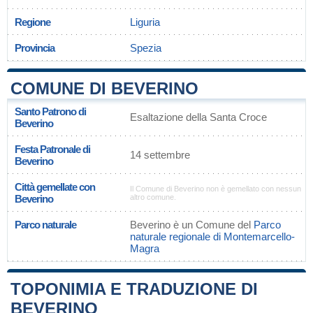
Regione
Liguria
Provincia
Spezia
COMUNE DI BEVERINO
Santo Patrono di
Esaltazione della Santa Croce
Beverino
Festa Patronale di
14 settembre
Beverino
Città gemellate con
Il Comune di Beverino non è gemellato con nessun
Beverino
altro comune.
Parco naturale
Beverino è un Comune del
Parco
naturale regionale di Montemarcello-
Magra
TOPONIMIA E TRADUZIONE DI
BEVERINO