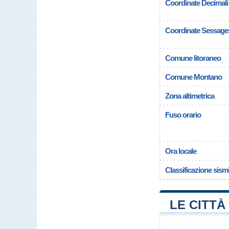
Coordinate Decimali
Coordinate Sessage
Comune litoraneo
Comune Montano
Zona altimetrica
Fuso orario
Ora locale
Classificazione sism
LE CITTÀ