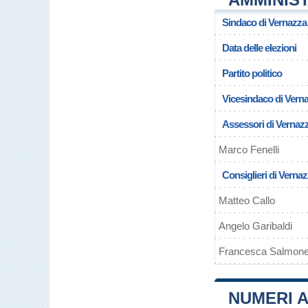
Sindaco di Vernazza
Data delle elezioni
Partito politico
Vicesindaco di Vern
Assessori di Vernaz
Marco Fenelli
Consiglieri di Verna
Matteo Callo
Angelo Garibaldi
Francesca Salmon
NUMERI A