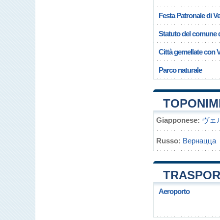
Festa Patronale di V
Statuto del comune 
Città gemellate con 
Parco naturale
TOPONIMI
Giapponese:
ヴェ
Russo:
Вернацца
TRASPOR
Aeroporto