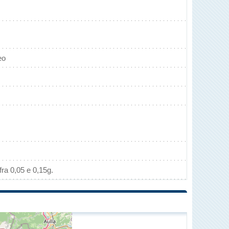
eo
ra 0,05 e 0,15g.