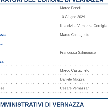
Marco Fenelli
10 Giugno 2024
lista civica Vernazza-Corniglia
azza
Marco Castagneto
za
Francesca Salmonese
zza
Marco Castagneto
Daniele Moggia
ese
Cesare Vernazzani
MMINISTRATIVI DI VERNAZZA