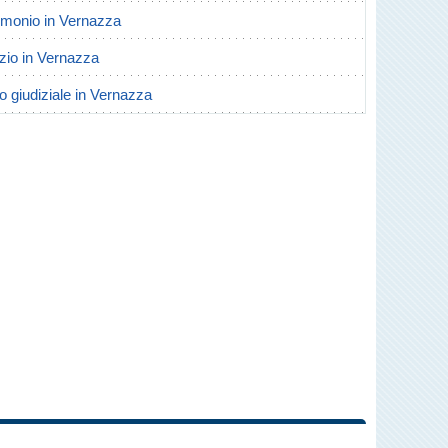
trimonio in Vernazza
orzio in Vernazza
io giudiziale in Vernazza