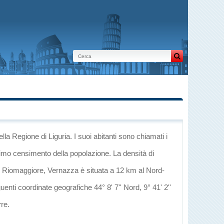
ella Regione di Liguria
. I suoi abitanti sono chiamati i
timo censimento della popolazione. La densità di
i
Riomaggiore
, Vernazza è situata a 12 km al Nord-
uenti coordinate geografiche 44° 8' 7'' Nord, 9° 41' 2''
rre
.