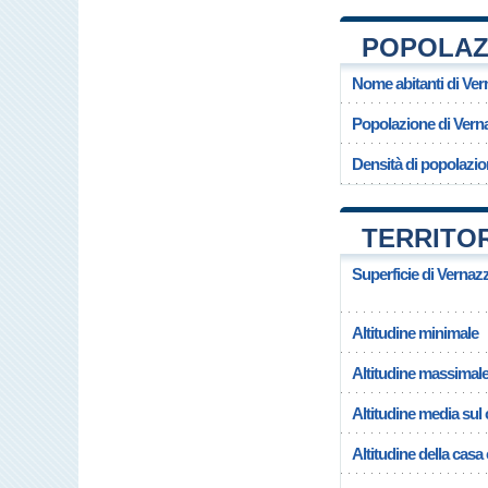
POPOLAZI
Nome abitanti di Ve
Popolazione di Vern
Densità di popolazio
TERRITOR
Superficie di Vernaz
Altitudine minimale
Altitudine massimal
Altitudine media su
Altitudine della cas