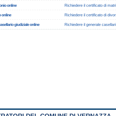
onio online
Richiedere il certificato di ma
o online
Richiedere il certificato di div
asellario giudiziale online
Richiedere il generale casellar
TRATORI DEL COMUNE DI VERNAZZA