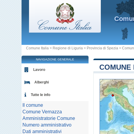
Comu
Comune Italia
>
Regione di Liguria
>
Provincia di Spezia
>
Comun
NAVIGAZIONE GENERALE
COMUNE D
Lavoro
Alberghi
Tutte le info
Il comune
Comune Vernazza
Amministratorie Comune
Numero amministrativo
Dati amministrativi