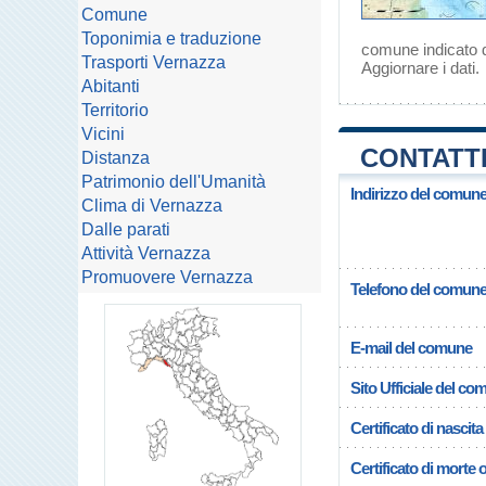
Comune
Toponimia e traduzione
comune indicato d
Trasporti Vernazza
Aggiornare i dati
.
Abitanti
Territorio
Vicini
CONTATTI
Distanza
Patrimonio dell'Umanità
Indirizzo del comune
Clima di Vernazza
Dalle parati
Attività Vernazza
Promuovere Vernazza
Telefono del comun
E-mail del comune
Sito Ufficiale del c
Certificato di nascita
Certificato di morte 