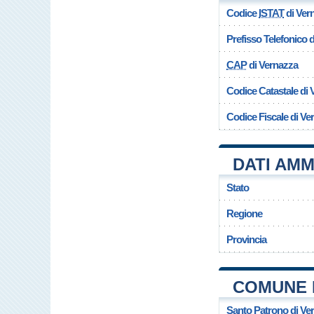
Codice
ISTAT
di Ver
Prefisso Telefonico
CAP
di Vernazza
Codice Catastale di 
Codice Fiscale di Ve
DATI AMM
Stato
Regione
Provincia
COMUNE 
Santo Patrono di Ve