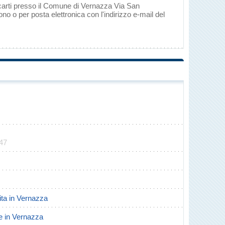
ecarti presso il Comune di Vernazza Via San
o o per posta elettronica con l'indirizzo e-mail del
247
cita in Vernazza
te in Vernazza