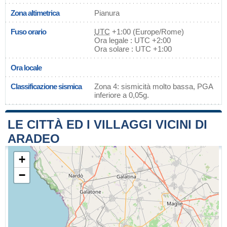
Zona altimetrica
Pianura
Fuso orario
UTC
+1:00 (Europe/Rome)
Ora legale : UTC +2:00
Ora solare : UTC +1:00
Ora locale
Classificazione sismica
Zona 4: sismicità molto bassa, PGA
inferiore a 0,05g.
LE CITTÀ ED I VILLAGGI VICINI DI
ARADEO
+
−