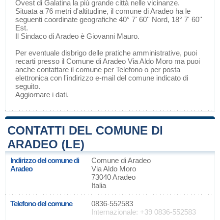
Ovest di
Galatina
la più grande città nelle vicinanze.
Situata a 76 metri d'altitudine, il comune di Aradeo ha le
seguenti coordinate geografiche 40° 7' 60'' Nord, 18° 7' 60''
Est.
Il Sindaco di Aradeo è Giovanni Mauro.
Per eventuale disbrigo delle pratiche amministrative, puoi
recarti presso il Comune di Aradeo Via Aldo Moro ma puoi
anche contattare il comune per Telefono o per posta
elettronica con l'indirizzo e-mail del comune indicato di
seguito.
Aggiornare i dati
.
CONTATTI DEL COMUNE DI
ARADEO (LE)
Indirizzo del comune di
Comune di Aradeo
Aradeo
Via Aldo Moro
73040 Aradeo
Italia
Telefono del comune
0836-552583
Internazionale: +39 0836-552583