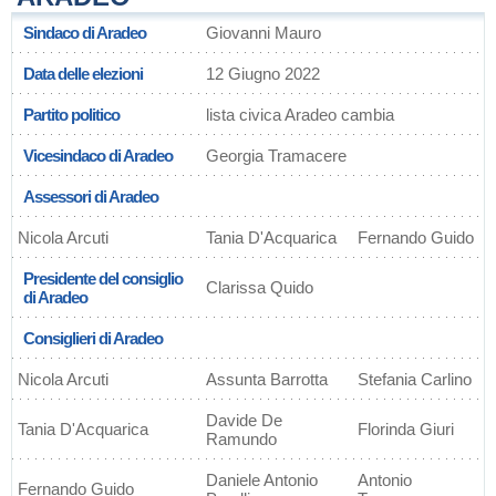
Sindaco di Aradeo
Giovanni Mauro
Data delle elezioni
12 Giugno 2022
Partito politico
lista civica Aradeo cambia
Vicesindaco di Aradeo
Georgia Tramacere
Assessori di Aradeo
Nicola Arcuti
Tania D'Acquarica
Fernando Guido
Presidente del consiglio
Clarissa Quido
di Aradeo
Consiglieri di Aradeo
Nicola Arcuti
Assunta Barrotta
Stefania Carlino
Davide De
Tania D'Acquarica
Florinda Giuri
Ramundo
Daniele Antonio
Antonio
Fernando Guido