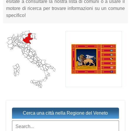
esitate a consultare la nostra lista di comuni o a usare il
motore di ricerca per trovare informazioni su un comune
specifico!
Cerca una città nella Regione del Veneto