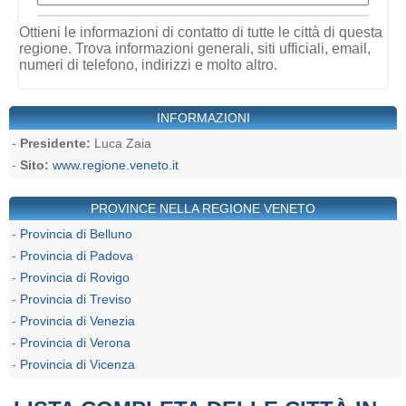
Ottieni le informazioni di contatto di tutte le città di questa
regione. Trova informazioni generali, siti ufficiali, email,
numeri di telefono, indirizzi e molto altro.
INFORMAZIONI
-
Presidente:
Luca Zaia
-
Sito:
www.regione.veneto.it
PROVINCE NELLA REGIONE VENETO
-
Provincia di Belluno
-
Provincia di Padova
-
Provincia di Rovigo
-
Provincia di Treviso
-
Provincia di Venezia
-
Provincia di Verona
-
Provincia di Vicenza