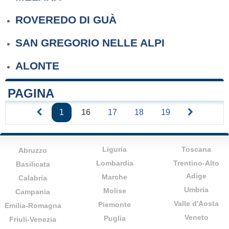
ROVEREDO DI GUÀ
SAN GREGORIO NELLE ALPI
ALONTE
PAGINA
1
16
17
18
19
Liguria
Toscana
Abruzzo
Lombardia
Trentino-Alto
Basilicata
Adige
Marche
Calabria
Umbria
Molise
Campania
Valle d'Aosta
Piemonte
Emilia-Romagna
Veneto
Puglia
Friuli-Venezia