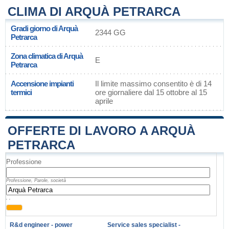
CLIMA DI ARQUÀ PETRARCA
Gradi giorno di Arquà
2344 GG
Petrarca
Zona climatica di Arquà
E
Petrarca
Accensione impianti
Il limite massimo consentito è di 14
termici
ore giornaliere dal 15 ottobre al 15
aprile
OFFERTE DI LAVORO A ARQUÀ
PETRARCA
Professione
Professione, Parole, società
, ,
R&d engineer - power
Service sales specialist -