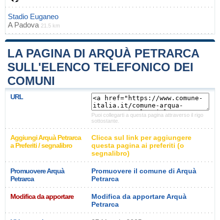
Stadio Euganeo
A
Padova
21.5 km
LA PAGINA DI ARQUÀ PETRARCA
SULL'ELENCO TELEFONICO DEI
COMUNI
URL
Puoi collegarti a questa pagina attraverso il rigo
sottostante.
Aggiungi Arquà Petrarca
Clicca sul link per aggiungere
a Preferiti / segnalibro
questa pagina ai preferiti (o
segnalibro)
Promuovere Arquà
Promuovere il comune di Arquà
Petrarca
Petrarca
Modifica da apportare
Modifica da apportare Arquà
Petrarca