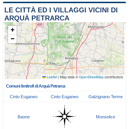
LE CITTÀ ED I VILLAGGI VICINI DI
ARQUÀ PETRARCA
+
−
Leaflet
|
Map data ©
OpenStreetMap
contributors
Comuni limitrofi di Arquà Petrarca
Cinto Euganeo
Cinto Euganeo
Galzignano Terme
Baone
Monselice