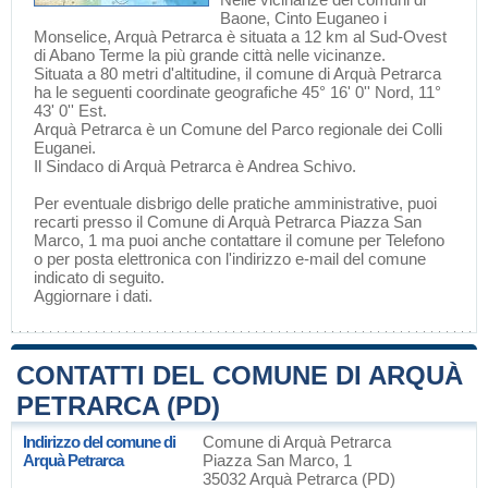
Baone
,
Cinto Euganeo
i
Monselice
, Arquà Petrarca è situata a 12 km al Sud-Ovest
di
Abano Terme
la più grande città nelle vicinanze.
Situata a 80 metri d'altitudine, il comune di Arquà Petrarca
ha le seguenti coordinate geografiche 45° 16' 0'' Nord, 11°
43' 0'' Est.
Arquà Petrarca è un Comune del
Parco regionale dei Colli
Euganei
.
Il Sindaco di Arquà Petrarca è Andrea Schivo.
Per eventuale disbrigo delle pratiche amministrative, puoi
recarti presso il Comune di Arquà Petrarca Piazza San
Marco, 1 ma puoi anche contattare il comune per Telefono
o per posta elettronica con l'indirizzo e-mail del comune
indicato di seguito.
Aggiornare i dati
.
CONTATTI DEL COMUNE DI ARQUÀ
PETRARCA (PD)
Indirizzo del comune di
Comune di Arquà Petrarca
Arquà Petrarca
Piazza San Marco, 1
35032 Arquà Petrarca (PD)