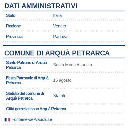
DATI AMMINISTRATIVI
Stato
Italia
Regione
Veneto
Provincia
Padova
COMUNE DI ARQUÀ PETRARCA
Santo Patrono di Arquà
Santa Maria Assunta
Petrarca
Festa Patronale di Arquà
15 agosto
Petrarca
Statuto del comune di
Statuto
Arquà Petrarca
Città gemellate con Arquà Petrarca
Fontaine-de-Vaucluse