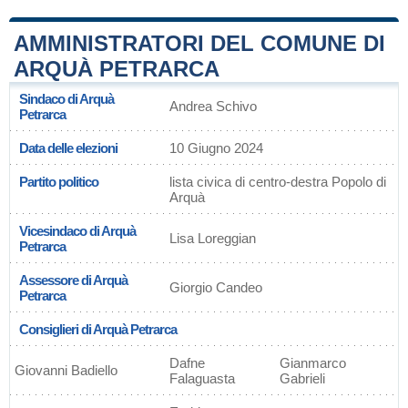
AMMINISTRATORI DEL COMUNE DI
ARQUÀ PETRARCA
Sindaco di Arquà
Andrea Schivo
Petrarca
Data delle elezioni
10 Giugno 2024
Partito politico
lista civica di centro-destra Popolo di
Arquà
Vicesindaco di Arquà
Lisa Loreggian
Petrarca
Assessore di Arquà
Giorgio Candeo
Petrarca
Consiglieri di Arquà Petrarca
Dafne
Gianmarco
Giovanni Badiello
Falaguasta
Gabrieli