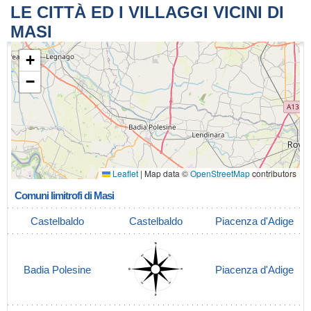
LE CITTÀ ED I VILLAGGI VICINI DI
MASI
+
−
Leaflet
|
Map data ©
OpenStreetMap
contributors
Comuni limitrofi di Masi
Castelbaldo
Castelbaldo
Piacenza d'Adige
Badia Polesine
Piacenza d'Adige