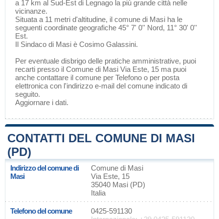
a 17 km al Sud-Est di
Legnago
la più grande città nelle
vicinanze.
Situata a 11 metri d'altitudine, il comune di Masi ha le
seguenti coordinate geografiche 45° 7' 0'' Nord, 11° 30' 0''
Est.
Il Sindaco di Masi è Cosimo Galassini.
Per eventuale disbrigo delle pratiche amministrative, puoi
recarti presso il Comune di Masi Via Este, 15 ma puoi
anche contattare il comune per Telefono o per posta
elettronica con l'indirizzo e-mail del comune indicato di
seguito.
Aggiornare i dati
.
CONTATTI DEL COMUNE DI MASI
(PD)
Indirizzo del comune di
Comune di Masi
Masi
Via Este, 15
35040 Masi (PD)
Italia
Telefono del comune
0425-591130