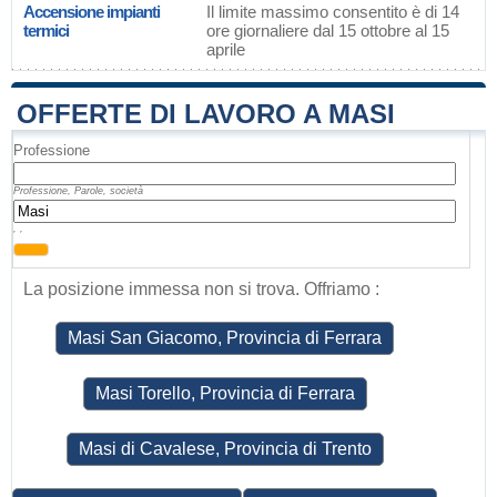
Accensione impianti
Il limite massimo consentito è di 14
termici
ore giornaliere dal 15 ottobre al 15
aprile
OFFERTE DI LAVORO A MASI
Professione
Professione, Parole, società
, ,
La posizione immessa non si trova. Offriamo :
Masi San Giacomo, Provincia di Ferrara
Masi Torello, Provincia di Ferrara
Masi di Cavalese, Provincia di Trento