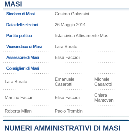
MASI
Sindaco di Masi
Cosimo Galassini
Data delle elezioni
26 Maggio 2014
Partito politico
lista civica Attivamente Masi
Vicesindaco di Masi
Lara Burato
Assessore di Masi
Elisa Faccioli
Consiglieri di Masi
Emanuele
Michele
Lara Burato
Casarotti
Casarotti
Chiara
Martino Faccin
Elisa Faccioli
Mantovani
Roberta Milan
Paolo Trombin
NUMERI AMMINISTRATIVI DI MASI