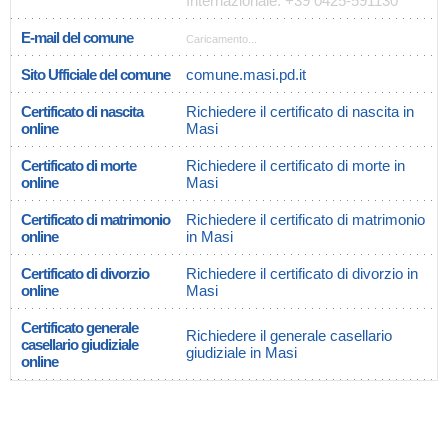
Internazionale: +39 0425-591130
E-mail del comune
Caricamento...
Sito Ufficiale del comune
comune.masi.pd.it
Certificato di nascita
Richiedere il certificato di nascita in
online
Masi
Certificato di morte
Richiedere il certificato di morte in
online
Masi
Certificato di matrimonio
Richiedere il certificato di matrimonio
online
in Masi
Certificato di divorzio
Richiedere il certificato di divorzio in
online
Masi
Certificato generale
Richiedere il generale casellario
casellario giudiziale
giudiziale in Masi
online