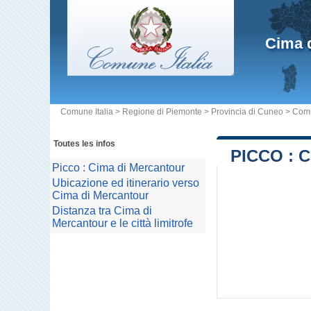
Cima 
Comune Italia
>
Regione di Piemonte
>
Provincia di Cuneo
>
Comu
Toutes les infos
PICCO : 
Picco : Cima di Mercantour
Ubicazione ed itinerario verso
Cima di Mercantour
Distanza tra Cima di
Mercantour e le città limitrofe