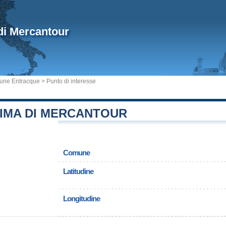
di Mercantour
ne Entracque
> Punto di interesse
CIMA DI MERCANTOUR
Comune
Latitudine
Longitudine