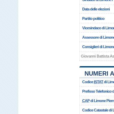
Data delle elezioni
Partito politico
Vicesindaco di Lim
Assessore di Limon
Consiglieri di Limo
Giovanni Battista A
NUMERI A
Codice
ISTAT
di Lim
Prefisso Telefonico
CAP
di Limone Pie
Codice Catastale di