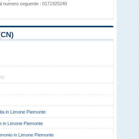
 al numero seguente : 0171925240
(CN)
240
scita in Limone Piemonte
rte in Limone Piemonte
trimonio in Limone Piemonte