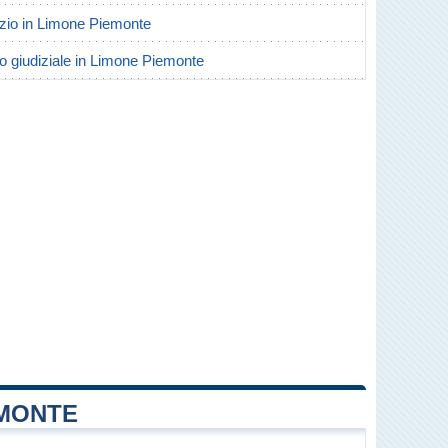
vorzio in Limone Piemonte
io giudiziale in Limone Piemonte
EMONTE