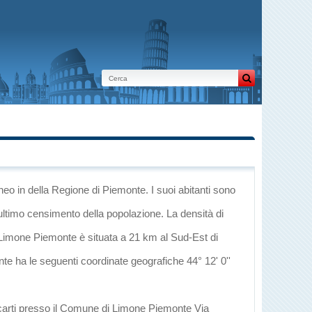
uneo
in
della Regione di Piemonte
. I suoi abitanti sono
ultimo censimento della popolazione. La densità di
 Limone Piemonte è situata a 21 km al Sud-Est di
nte ha le seguenti coordinate geografiche 44° 12' 0''
ecarti presso il Comune di Limone Piemonte Via