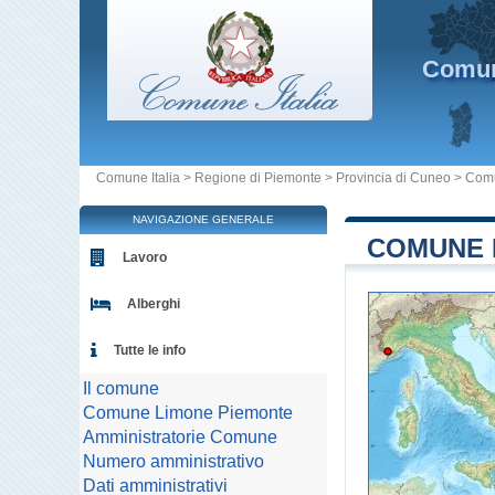
Comu
Comune Italia
>
Regione di Piemonte
>
Provincia di Cuneo
>
Comu
NAVIGAZIONE GENERALE
COMUNE D
Lavoro
Alberghi
Tutte le info
Il comune
Comune Limone Piemonte
Amministratorie Comune
Numero amministrativo
Dati amministrativi