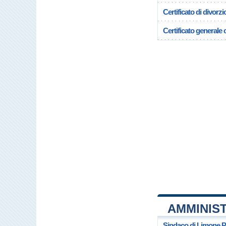
Certificato di divorzi
Certificato generale c
AMMINIS
Sindaco di Limone 