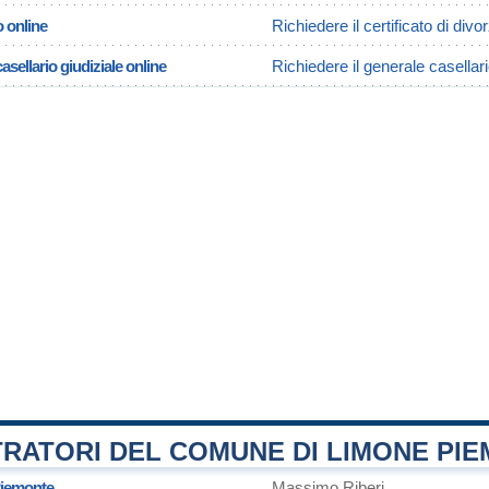
o online
Richiedere il certificato di di
asellario giudiziale online
Richiedere il generale casellar
TRATORI DEL COMUNE DI LIMONE PI
Piemonte
Massimo Riberi