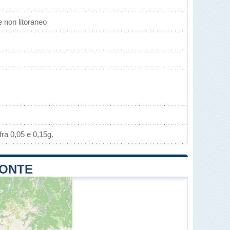
non litoraneo
ra 0,05 e 0,15g.
MONTE