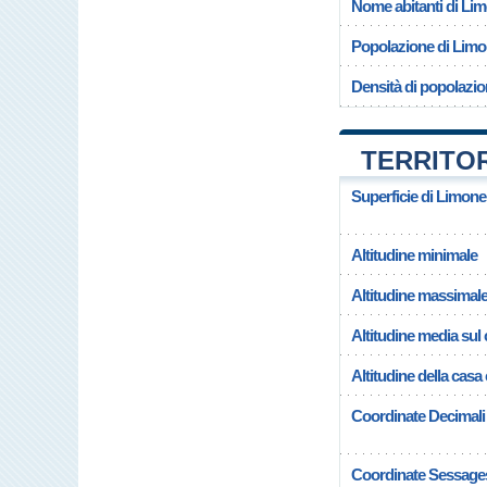
Nome abitanti di Li
Popolazione di Lim
Densità di popolazi
TERRITOR
Superficie di Limon
Altitudine minimale
Altitudine massimal
Altitudine media su
Altitudine della ca
Coordinate Decimali
Coordinate Sessage