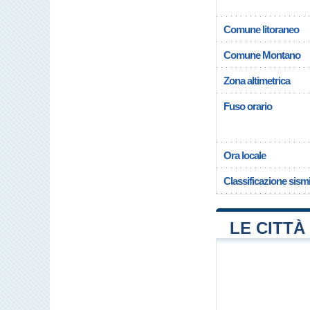
Comune litoraneo
Comune Montano
Zona altimetrica
Fuso orario
Ora locale
Classificazione sism
LE CITTÀ