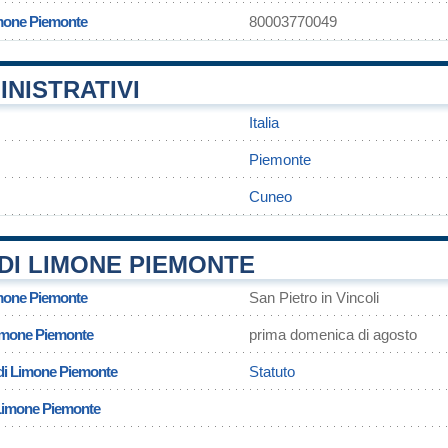
imone Piemonte
80003770049
INISTRATIVI
Italia
Piemonte
Cuneo
DI LIMONE PIEMONTE
imone Piemonte
San Pietro in Vincoli
Limone Piemonte
prima domenica di agosto
di Limone Piemonte
Statuto
 Limone Piemonte