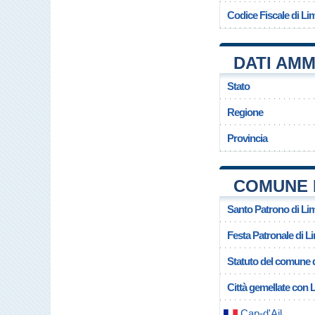
Codice Fiscale di L
DATI AMM
Stato
Regione
Provincia
COMUNE 
Santo Patrono di L
Festa Patronale di 
Statuto del comune 
Città gemellate con
Cap-d'Ail