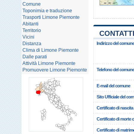
Comune
Toponimia e traduzione
Trasporti Limone Piemonte
Abitanti
Territorio
CONTATTI
Vicini
Indirizzo del comun
Distanza
Clima di Limone Piemonte
Dalle parati
Attività Limone Piemonte
Telefono del comun
Promuovere Limone Piemonte
E-mail del comune
Sito Ufficiale del c
Certificato di nascita
Certificato di morte 
Certificato di matrim