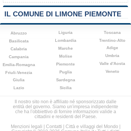
IL COMUNE DI LIMONE PIEMONTE
Liguria
Toscana
Abruzzo
Lombardia
Trentino-Alto
Basilicata
Adige
Marche
Calabria
Umbria
Molise
Campania
Valle d'Aosta
Piemonte
Emilia-Romagna
Veneto
Puglia
Friuli-Venezia
Giulia
Sardegna
Lazio
Sicilia
Il nostro sito non è affiliato né sponsorizzato dalle
entità del governo. Siamo un'impresa indipendente
che ha l'obbiettivo di fornire informazioni valide a
cittadini e residenti del Paese.
Menzioni legali
|
Contatti
|
Città e villaggi del Mondo
|